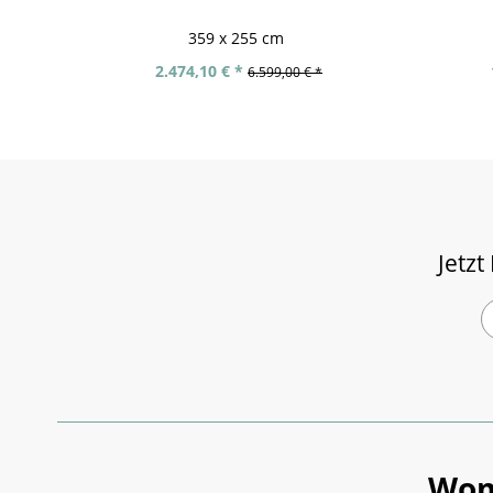
359 x 255 cm
2.474,10 € *
6.599,00 € *
Jetzt
Wom