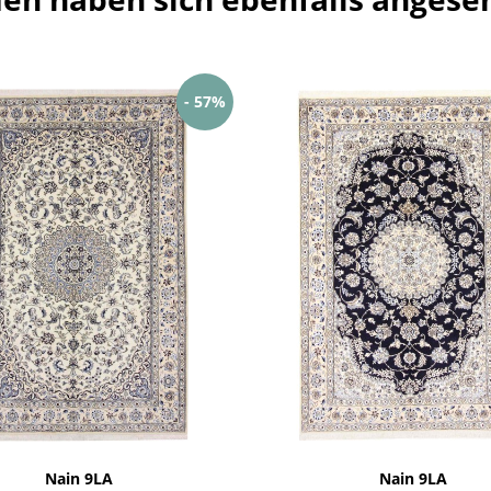
- 57%
Nain 9LA
Nain 9LA