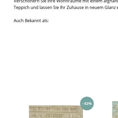
Verschönern Sie Ihre Wohnräume mit einem afghan
Teppich und lassen Sie Ihr Zuhause in neuem Glanz 
Auch Bekannt als:
- 63%