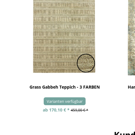
Grass Gabbeh Teppich - 3 FARBEN
Han
Varianten verfügbar
ab 170,10 € *
459,00 € *
Kund