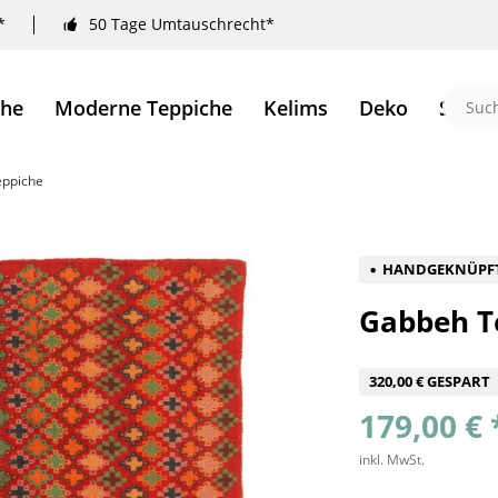
*
50 Tage Umtauschrecht*
che
Moderne Teppiche
Kelims
Deko
Sale 
eppiche
HANDGEKNÜPF
Gabbeh T
320,00 € GESPART
179,00 € 
inkl. MwSt.