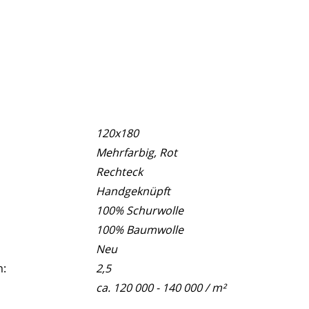
120x180
Mehrfarbig, Rot
Rechteck
Handgeknüpft
100% Schurwolle
100% Baumwolle
Neu
m:
2,5
ca. 120 000 - 140 000 / m²