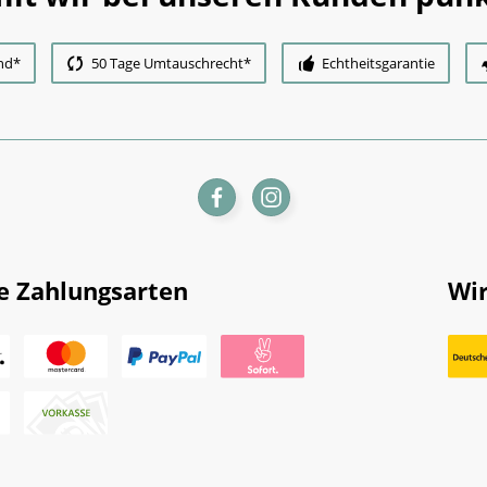
nd*
50 Tage Umtauschrecht*
Echtheitsgarantie
e Zahlungsarten
Wir