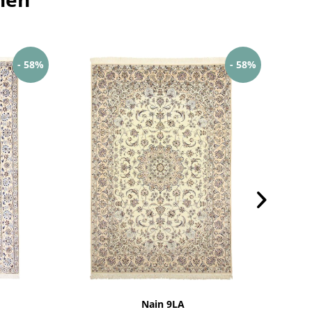
- 58%
- 58%
Nain 9LA