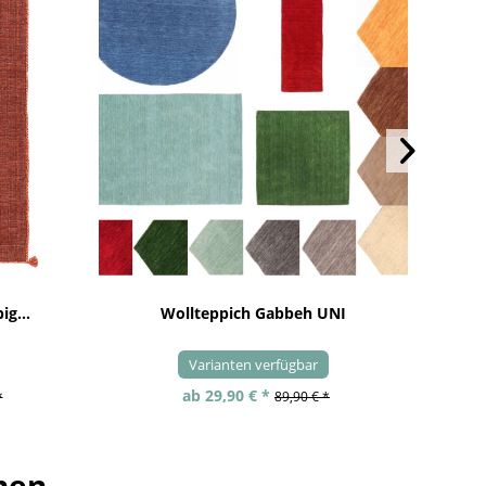
ig...
Wollteppich Gabbeh UNI
Varianten verfügbar
ab 29,90 € *
*
89,90 € *
hen