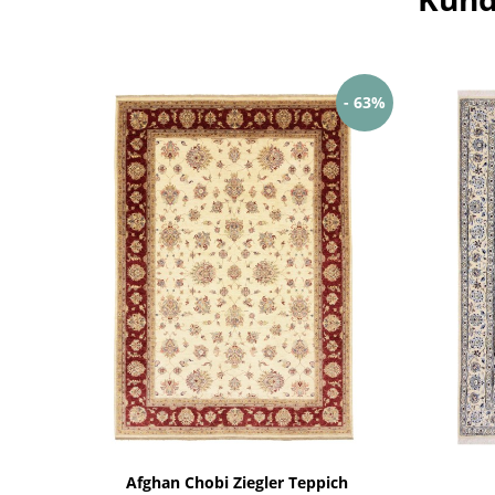
- 63%
Afghan Chobi Ziegler Teppich