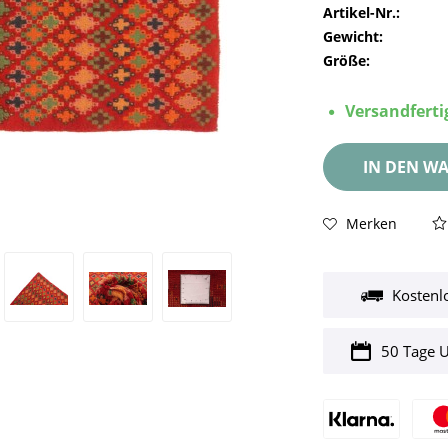
Artikel-Nr.:
Gewicht:
Größe:
Versandfertig
IN DEN
WA
Merken
Kostenl
50 Tage 