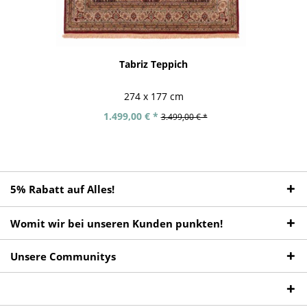
Tabriz Teppich
274 x 177 cm
1.499,00 € *
3.499,00 € *
5% Rabatt auf Alles!
Womit wir bei unseren Kunden punkten!
Unsere Communitys