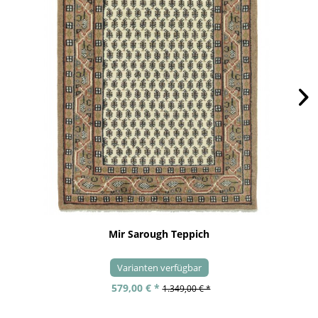
Mir Sarough Teppich
Varianten verfügbar
579,00 € *
1.349,00 € *