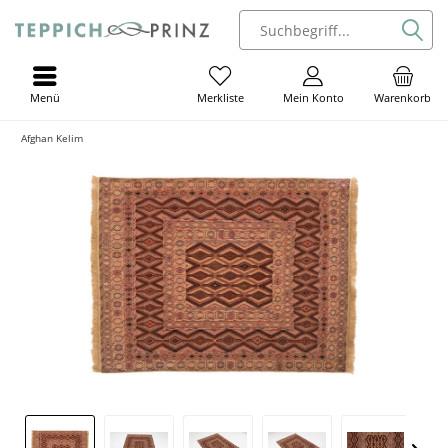
Menü
Mein Konto
Warenkorb
Merkliste
Afghan Kelim