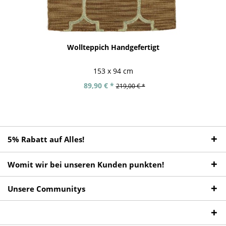
Wollteppich Handgefertigt
153 x 94 cm
89,90 € *
219,00 € *
5% Rabatt auf Alles!
Womit wir bei unseren Kunden punkten!
Unsere Communitys