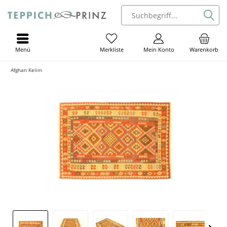
Menü
Mein Konto
Warenkorb
Merkliste
Afghan Kelim