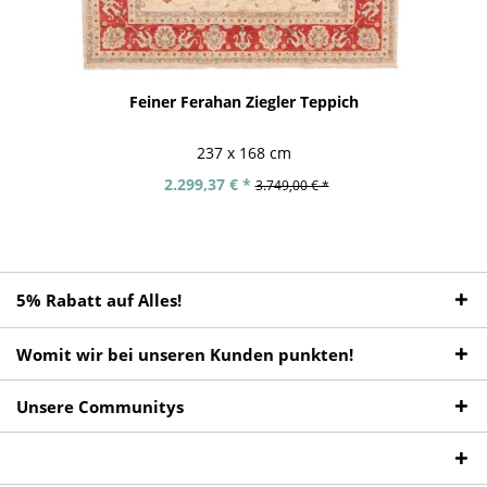
Feiner Ferahan Ziegler Teppich
237 x 168 cm
2.299,37 € *
3.749,00 € *
5% Rabatt auf Alles!
Womit wir bei unseren Kunden punkten!
Unsere Communitys