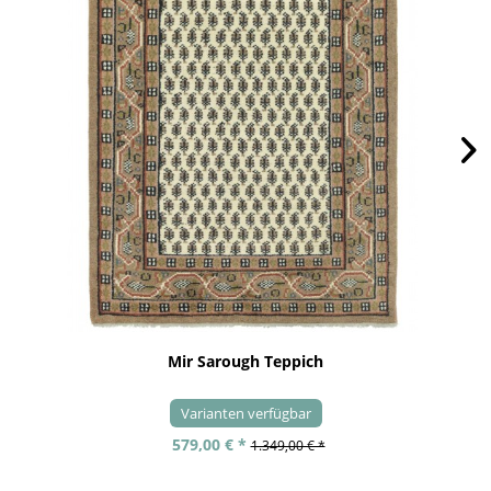
Mir Sarough Teppich
Varianten verfügbar
579,00 € *
1.349,00 € *