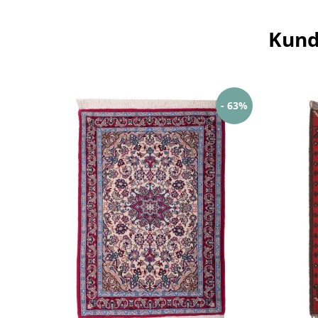
Kund
- 63%