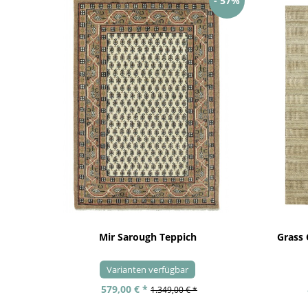
- 57%
Mir Sarough Teppich
Grass
Varianten verfügbar
579,00 € *
1.349,00 € *