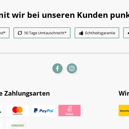
it wir bei unseren Kunden punk
nd*
50 Tage Umtauschrecht*
Echtheitsgarantie
e Zahlungsarten
Wir