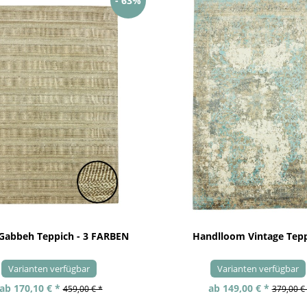
- 63%
 Gabbeh Teppich - 3 FARBEN
Handlloom Vintage Tep
Varianten verfügbar
Varianten verfügbar
ab 170,10 € *
ab 149,00 € *
459,00 € *
379,00 €