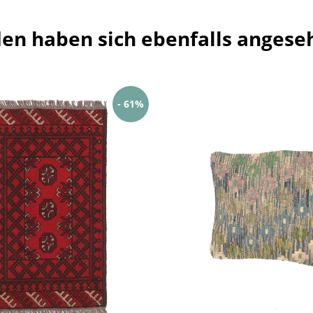
en haben sich ebenfalls angese
- 61%