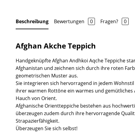
Beschreibung
Bewertungen
0
Fragen?
0
Afghan Akche Teppich
Handgeknüpfte Afghan Andhkoi Aqche Teppiche sta
Afghanistan und zeichnen sich durch ihre roten Fa
geometrischen Muster aus.
Sie integrieren sich hervorragend in jedem Wohnsti
ihrer warmen Rottöne ein warmes und gemütliches
Hauch von Orient.
Afghanische Orientteppiche bestehen aus hochwert
überzeugen zudem durch ihre hervorragende Quali
Strapazierfähigkeit.
Überzeugen Sie sich selbst!