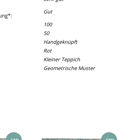
Gut
ung*:
100
50
Handgeknüpft
Rot
Kleiner Teppich
Geometrische Muster