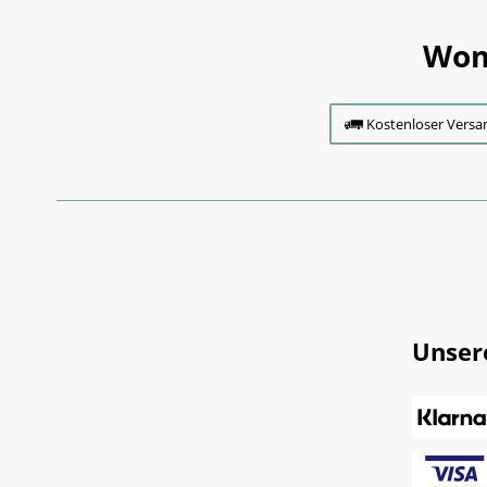
Wom
Kostenloser Versa
Unser