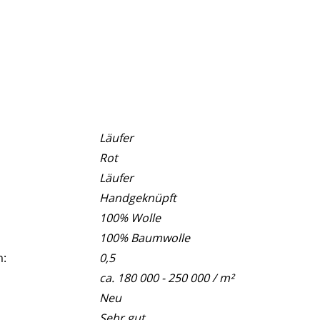
Läufer
Rot
Läufer
Handgeknüpft
100% Wolle
100% Baumwolle
m:
0,5
ca. 180 000 - 250 000 / m²
Neu
Sehr gut