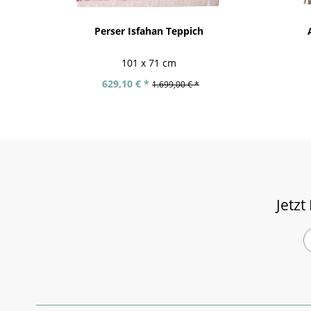
Perser Isfahan Teppich
101 x 71 cm
629,10 € *
1.699,00 € *
Jetzt