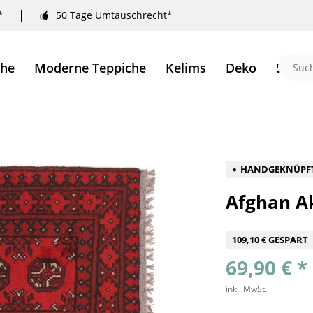
*
50 Tage Umtauschrecht*
che
Moderne Teppiche
Kelims
Deko
Sale 
HANDGEKNÜPF
Afghan A
109,10 € GESPART
69,90 € *
inkl. MwSt.