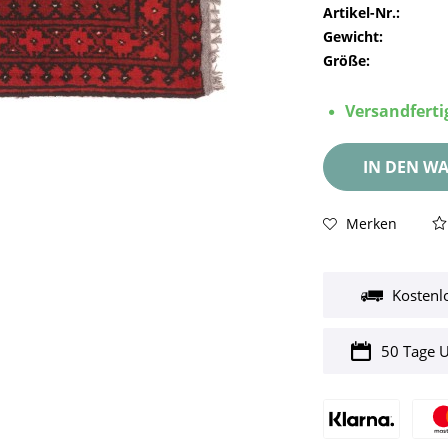
Artikel-Nr.:
Gewicht:
Größe:
Versandfertig
IN DEN
WA
Merken
Kostenl
50 Tage 