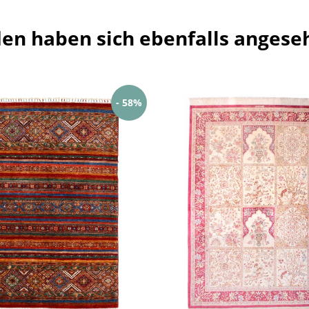
en haben sich ebenfalls angese
- 58%