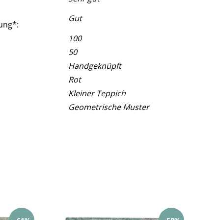
Gut
ung*:
100
50
Handgeknüpft
Rot
Kleiner Teppich
Geometrische Muster