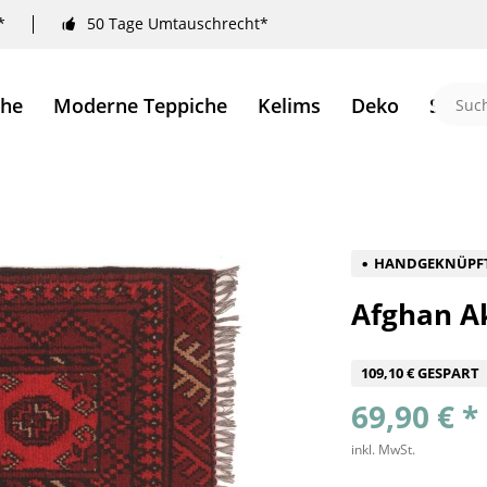
*
50 Tage Umtauschrecht*
che
Moderne Teppiche
Kelims
Deko
Sale 
HANDGEKNÜPF
Afghan A
109,10 € GESPART
69,90 € *
inkl. MwSt.