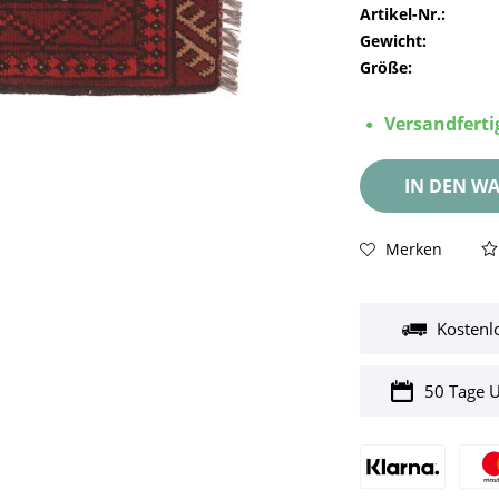
Artikel-Nr.:
Gewicht:
Größe:
Versandfertig
IN DEN
WA
Merken
Kostenl
50 Tage 