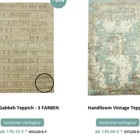
- 63%
 Gabbeh Teppich - 3 FARBEN
Handlloom Vintage Tep
Varianten verfügbar
Varianten verfügbar
ab 170,10 € *
ab 149,00 € *
459,00 € *
379,00 €