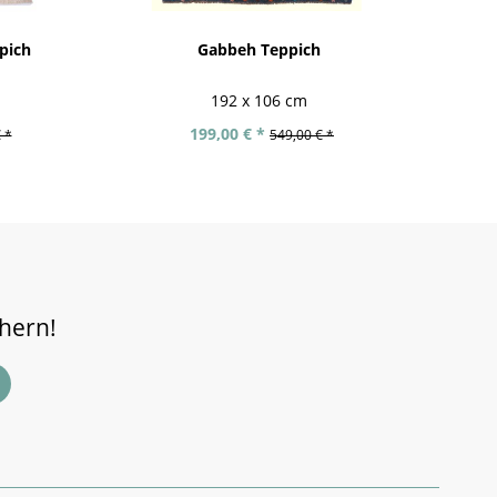
pich
Gabbeh Teppich
192 x 106 cm
199,00 € *
 *
549,00 € *
chern!