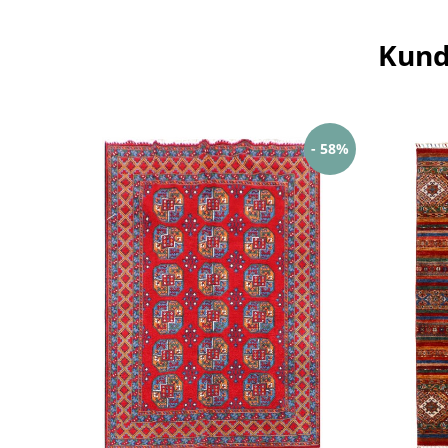
Kund
- 58%