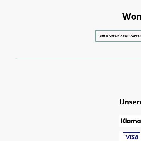
Wom
Kostenloser Versa
Unser