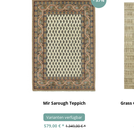
- 57%
Mir Sarough Teppich
Grass
Varianten verfügbar
579,00 € *
1.349,00 € *