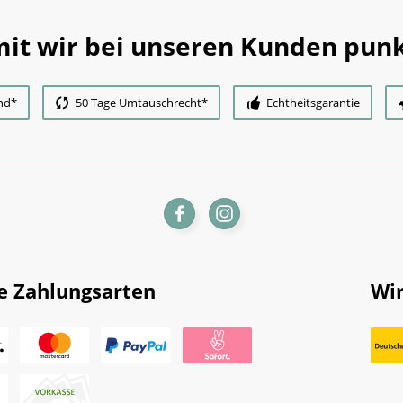
it wir bei unseren Kunden punk
nd*
50 Tage Umtauschrecht*
Echtheitsgarantie
e Zahlungsarten
Wir