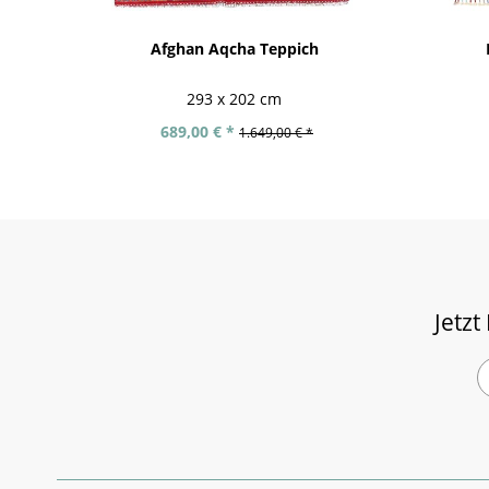
Afghan Aqcha Teppich
293 x 202 cm
689,00 € *
1.649,00 € *
Jetzt