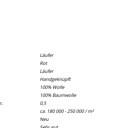
Läufer
Rot
Läufer
Handgeknüpft
100% Wolle
100% Baumwolle
m:
0,5
ca. 180 000 - 250 000 / m²
Neu
Sehr gut