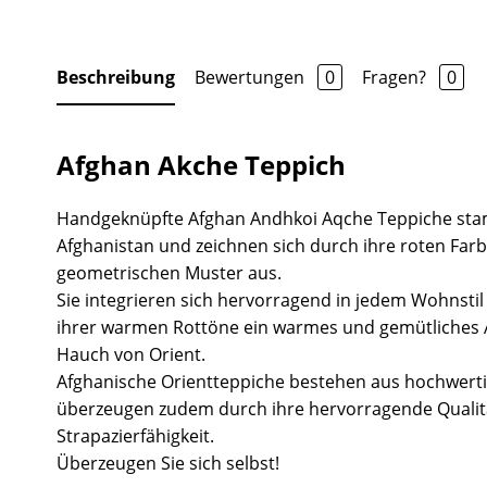
Beschreibung
Bewertungen
0
Fragen?
0
Afghan Akche Teppich
Handgeknüpfte Afghan Andhkoi Aqche Teppiche sta
Afghanistan und zeichnen sich durch ihre roten Fa
geometrischen Muster aus.
Sie integrieren sich hervorragend in jedem Wohnsti
ihrer warmen Rottöne ein warmes und gemütliches
Hauch von Orient.
Afghanische Orientteppiche bestehen aus hochwert
überzeugen zudem durch ihre hervorragende Quali
Strapazierfähigkeit.
Überzeugen Sie sich selbst!