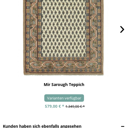
Mir Sarough Teppich
Varianten verfügbar
579,00 € *
1.349,00 € *
Kunden haben sich ebenfalls angesehen