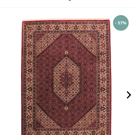
- 57%