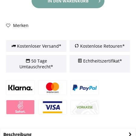
IN DEN
WARENKORB
Merken
Kostenloser Versand*
Kostenlose Retouren*
50 Tage
Echtheitszertifikat*
Umtauschrecht*
Beschreibung