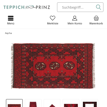
Menü
Mein Konto
Warenkorb
Merkliste
Aqcha