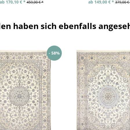
ab 170,10 € *
ab 149,00 € *
459,00 € *
379,00 €
en haben sich ebenfalls angese
- 58%