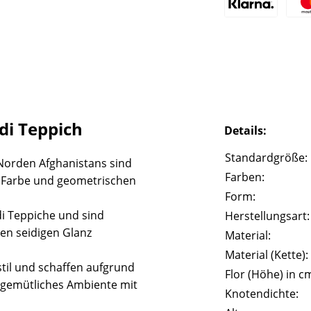
i Teppich
Details:
Standardgröße:
Norden Afghanistans sind
Farben:
e Farbe und geometrischen
Form:
i Teppiche und sind
Herstellungsart:
en seidigen Glanz
Material:
Material (Kette):
til und schaffen aufgrund
Flor (Höhe) in c
gemütliches Ambiente mit
Knotendichte: