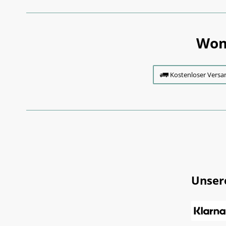
Wom
Kostenloser Versa
Unser