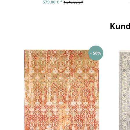
579,00 € *
1.349,00 € *
Kund
- 58%