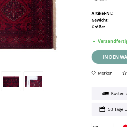
Artikel-Nr.:
Gewicht:
Größe:
Versandfertig
IN DEN
WA
Merken
Kostenl
50 Tage 