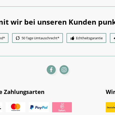
it wir bei unseren Kunden punk
nd*
50 Tage Umtauschrecht*
Echtheitsgarantie
e Zahlungsarten
Wir