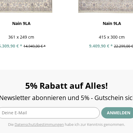
Nain 9LA
Nain 9LA
361 x 249 cm
415 x 300 cm
6.309,90 € *
9.409,90 € *
14.949,00 € *
22.299,00 €
5% Rabatt auf Alles!
 Newsletter abonnieren und 5% - Gutschein si
ANMELDEN
Die
Datenschutzbestimmungen
habe ich zur Kenntnis genommen.