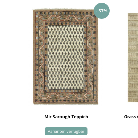
- 57%
Mir Sarough Teppich
Grass
Varianten verfügbar