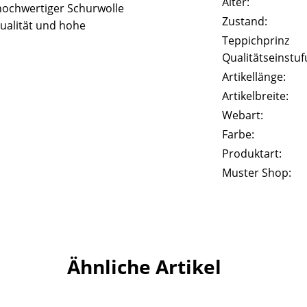
Alter:
hochwertiger Schurwolle
Zustand:
ualität und hohe
Teppichprinz
Qualitätseinstuf
Artikellänge:
Artikelbreite:
Webart:
Farbe:
Produktart:
Muster Shop:
Ähnliche Artikel