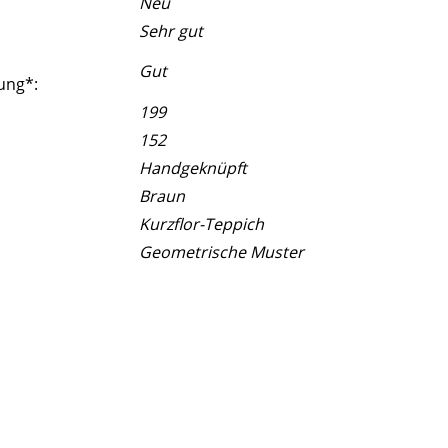
Neu
Sehr gut
Gut
ung*:
199
152
Handgeknüpft
Braun
Kurzflor-Teppich
Geometrische Muster