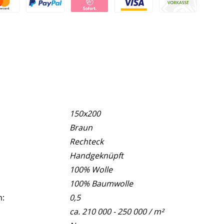
150x200
Braun
Rechteck
Handgeknüpft
100% Wolle
100% Baumwolle
m:
0,5
ca. 210 000 - 250 000 / m²