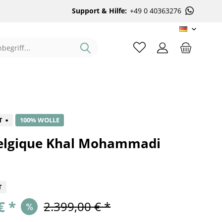
Support & Hilfe:
+49 0 40363276
DE
%
T
100% WOLLE
elgique Khal Mohammadi
T
€ *
2.399,00 € *