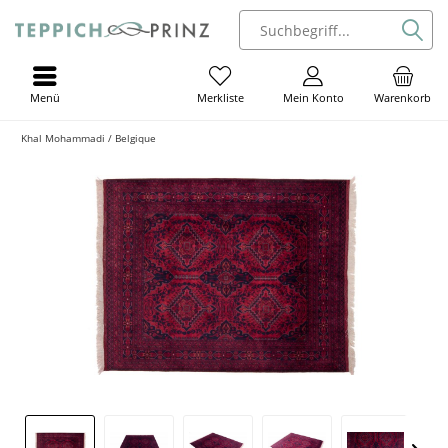
Menü
Mein Konto
Warenkorb
Merkliste
Khal Mohammadi / Belgique