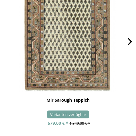
Mir Sarough Teppich
Varianten verfügbar
579,00 € *
1.349,00 € *