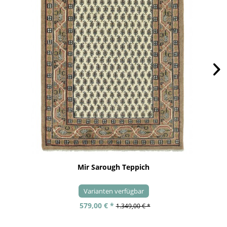
Mir Sarough Teppich
Varianten verfügbar
579,00 € *
1.349,00 € *