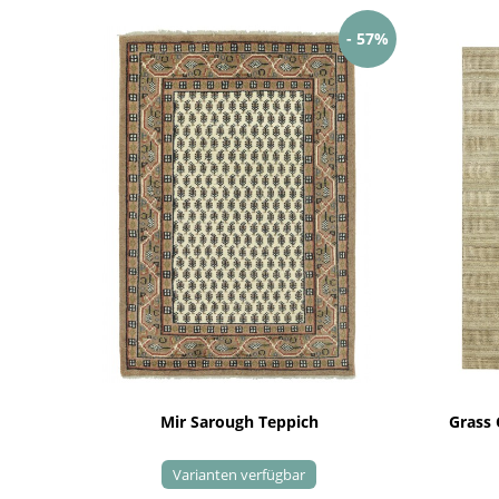
- 57%
Mir Sarough Teppich
Grass
Varianten verfügbar