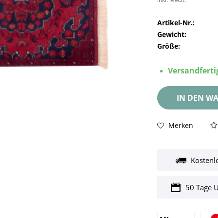
Artikel-Nr.:
Gewicht:
Größe:
Versandfertig
IN DEN
WA
Merken
Kostenl
50 Tage 