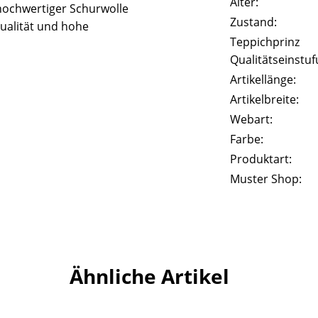
Alter:
hochwertiger Schurwolle
Zustand:
ualität und hohe
Teppichprinz
Qualitätseinstuf
Artikellänge:
Artikelbreite:
Webart:
Farbe:
Produktart:
Muster Shop:
Ähnliche Artikel