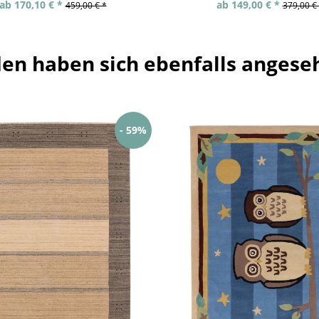
ab 170,10 € *
ab 149,00 € *
459,00 € *
379,00 €
en haben sich ebenfalls angese
- 59%