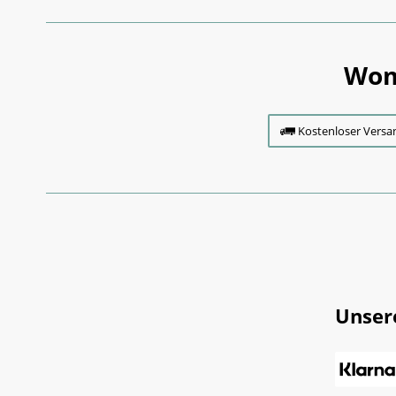
Wom
Kostenloser Versa
Unser