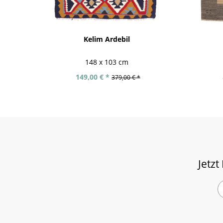
Kelim Ardebil
148 x 103 cm
149,00 € *
379,00 € *
Jetzt