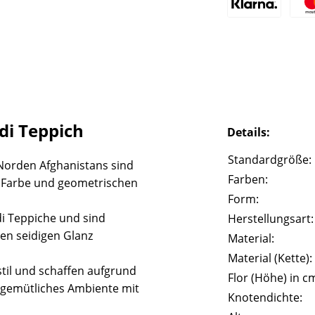
i Teppich
Details:
Standardgröße:
Norden Afghanistans sind
Farben:
e Farbe und geometrischen
Form:
i Teppiche und sind
Herstellungsart:
en seidigen Glanz
Material:
Material (Kette):
til und schaffen aufgrund
Flor (Höhe) in c
gemütliches Ambiente mit
Knotendichte: