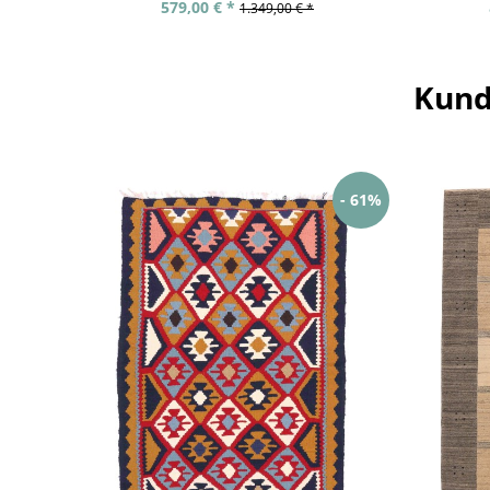
579,00 € *
1.349,00 € *
Kund
- 61%