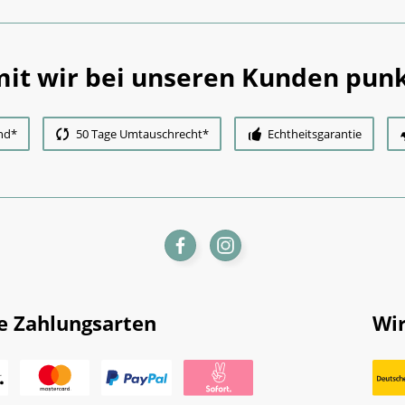
it wir bei unseren Kunden punk
nd*
50 Tage Umtauschrecht*
Echtheitsgarantie
e Zahlungsarten
Wir