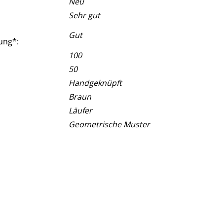
Neu
Sehr gut
Gut
ung*:
100
50
Handgeknüpft
Braun
Läufer
Geometrische Muster