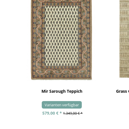
Mir Sarough Teppich
Grass
Varianten verfügbar
579,00 € *
1.349,00 € *