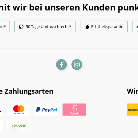
it wir bei unseren Kunden punk
nd*
50 Tage Umtauschrecht*
Echtheitsgarantie
e Zahlungsarten
Wir