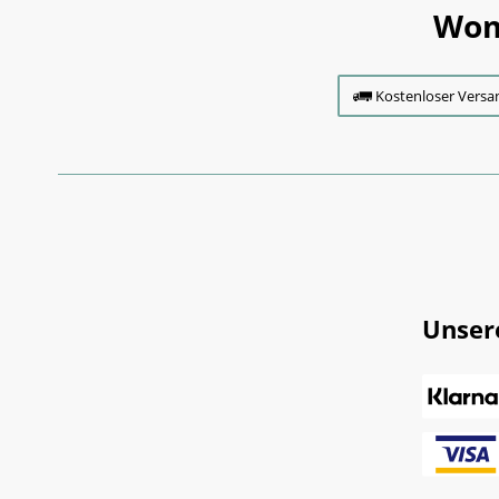
Wom
Kostenloser Versa
Unser