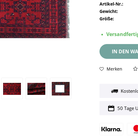
Artikel-Nr.:
Gewicht:
Größe:
Versandfertig
IN DEN
WA
Merken
Kostenl
50 Tage 