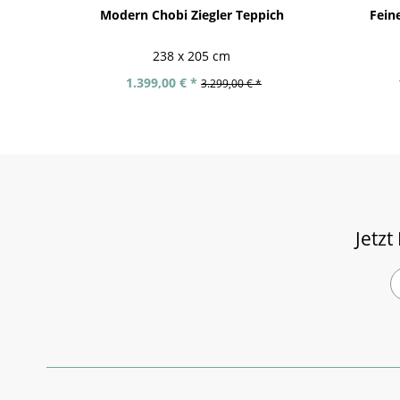
Modern Chobi Ziegler Teppich
Fein
238 x 205 cm
1.399,00 € *
3.299,00 € *
Jetzt