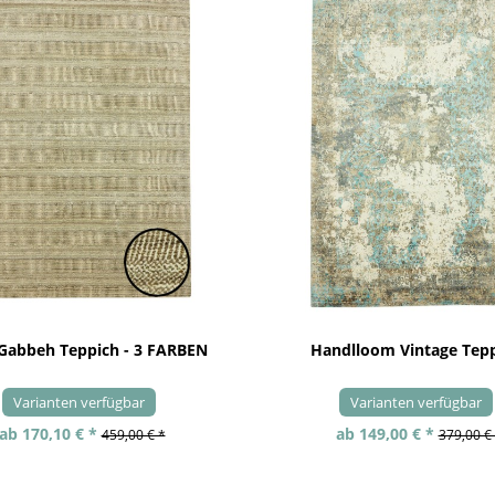
 Gabbeh Teppich - 3 FARBEN
Handlloom Vintage Tep
Varianten verfügbar
Varianten verfügbar
ab 170,10 € *
ab 149,00 € *
459,00 € *
379,00 €