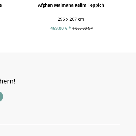
e
Afghan Maimana Kelim Teppich
296 x 207 cm
469,00 € *
1.099,00 € *
chern!