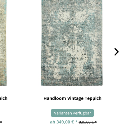
pich
Handloom Vintage Teppich
Varianten verfügbar
ab 349,00 € *
 *
839,00 € *