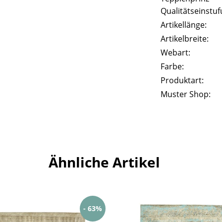
Qualitätseinstuf
Artikellänge:
Artikelbreite:
Webart:
Farbe:
Produktart:
Muster Shop:
Ähnliche Artikel
- 63%