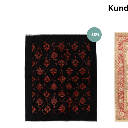
Kund
- 58%