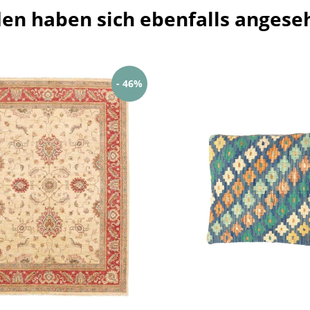
en haben sich ebenfalls angese
- 46%