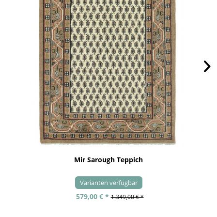
Mir Sarough Teppich
Varianten verfügbar
579,00 € *
1.349,00 € *