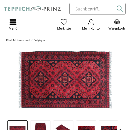
Menü
Mein Konto
Warenkorb
Merkliste
Khal Mohammadi / Belgique