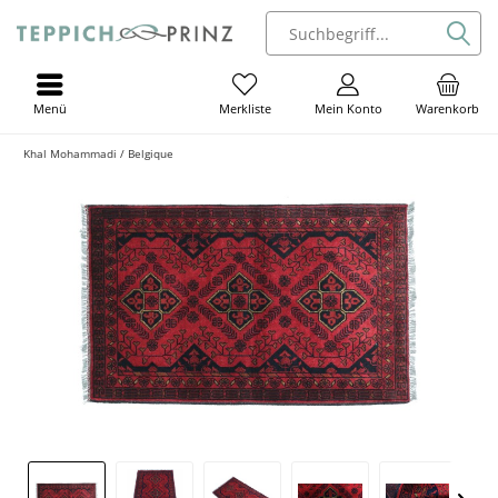
Menü
Mein Konto
Warenkorb
Merkliste
Khal Mohammadi / Belgique