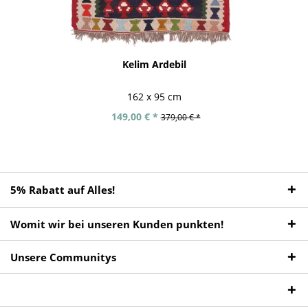
Kelim Ardebil
162 x 95 cm
149,00 € *
379,00 € *
5% Rabatt auf Alles!
Womit wir bei unseren Kunden punkten!
Unsere Communitys