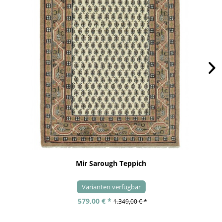
Mir Sarough Teppich
Varianten verfügbar
579,00 € *
1.349,00 € *