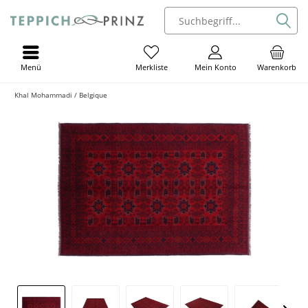
Menü
Mein Konto
Warenkorb
Merkliste
Khal Mohammadi / Belgique