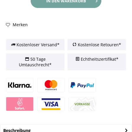
IN DEN
WARENKORB
Merken
Kostenloser Versand*
Kostenlose Retouren*
50 Tage
Echtheitszertifikat*
Umtauschrecht*
Beschreibung