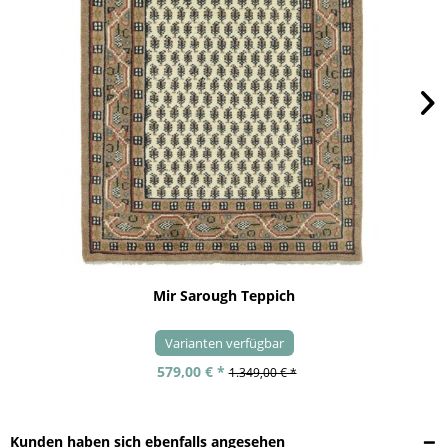
Mir Sarough Teppich
Varianten verfügbar
579,00 € *
1.349,00 € *
Kunden haben sich ebenfalls angesehen