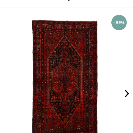
- 59%