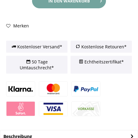
IN DEN
WARENKORB
Merken
Kostenloser Versand*
Kostenlose Retouren*
50 Tage
Echtheitszertifikat*
Umtauschrecht*
Beschreibung