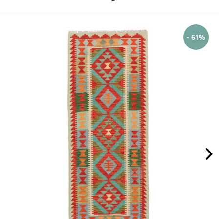
- 61%