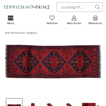
Menü
Mein Konto
Warenkorb
Merkliste
Khal Mohammadi / Belgique