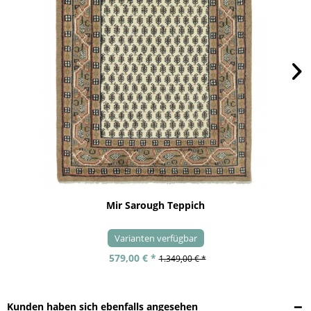
Mir Sarough Teppich
Varianten verfügbar
579,00 € *
1.349,00 € *
Kunden haben sich ebenfalls angesehen