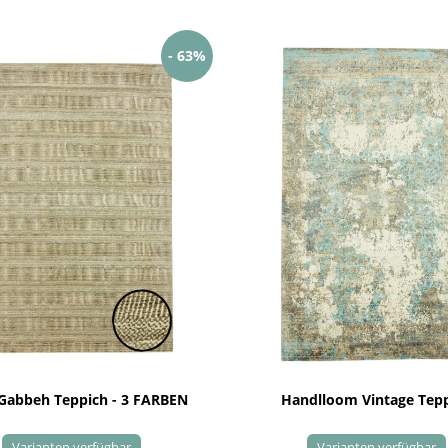
- 63%
 Gabbeh Teppich - 3 FARBEN
Handlloom Vintage Tep
Varianten verfügbar
Varianten verfügbar