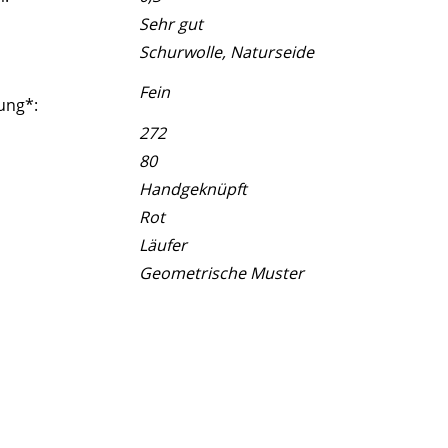
Sehr gut
Schurwolle, Naturseide
Fein
ung*:
272
80
Handgeknüpft
Rot
Läufer
Geometrische Muster