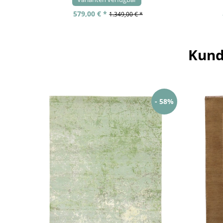
579,00 € *
1.349,00 € *
Kund
- 58%