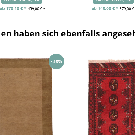
ab 170,10 € *
ab 149,00 € *
459,00 € *
379,00 €
en haben sich ebenfalls angese
- 59%