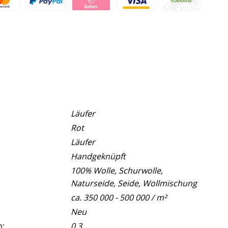
Läufer
Rot
Läufer
Handgeknüpft
100% Wolle, Schurwolle,
Naturseide, Seide, Wollmischung
ca. 350 000 - 500 000 / m²
Neu
m:
0,3