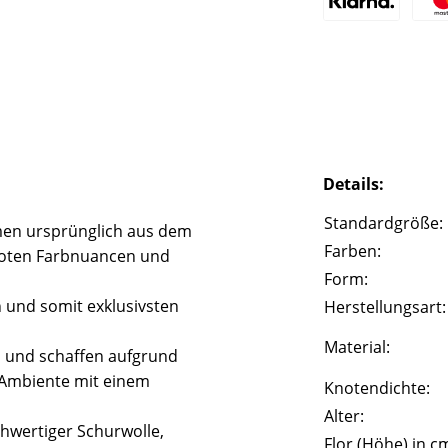
Details:
Standardgröße:
en ursprünglich aus dem
Farben:
 roten Farbnuancen und
Form:
n und somit exklusivsten
Herstellungsart:
Material:
l und schaffen aufgrund
 Ambiente mit einem
Knotendichte:
Alter:
hwertiger Schurwolle,
Flor (Höhe) in c