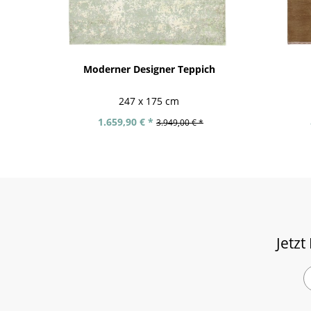
Moderner Designer Teppich
247 x 175 cm
1.659,90 € *
3.949,00 € *
Jetzt