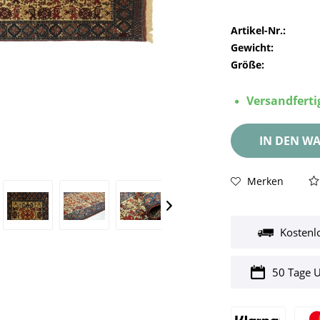
Artikel-Nr.:
Gewicht:
Größe:
Versandfertig
IN DEN
WA
Merken
Kostenl
50 Tage 