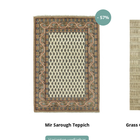
- 57%
Mir Sarough Teppich
Grass
Varianten verfügbar