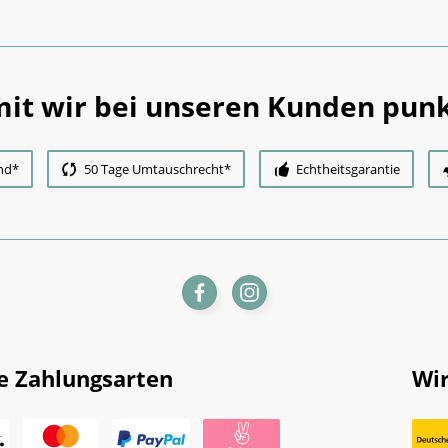
it wir bei unseren Kunden punk
nd*
50 Tage Umtauschrecht*
Echtheitsgarantie
e Zahlungsarten
Wir