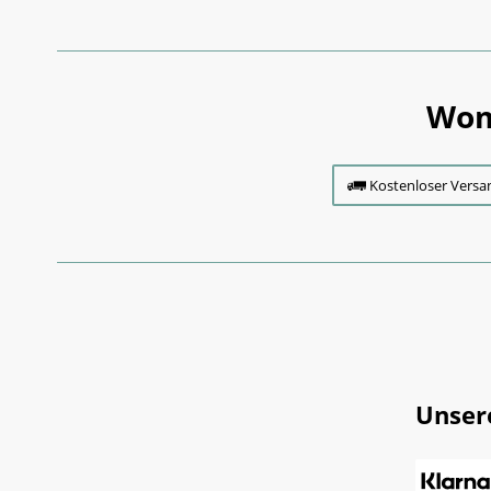
Wom
Kostenloser Versa
Unser