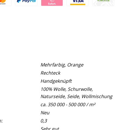
Mehrfarbig, Orange
Rechteck
Handgeknüpft
100% Wolle, Schurwolle,
Naturseide, Seide, Wollmischung
ca. 350 000 - 500 000 / m²
Neu
m:
0,3
Sehr gut