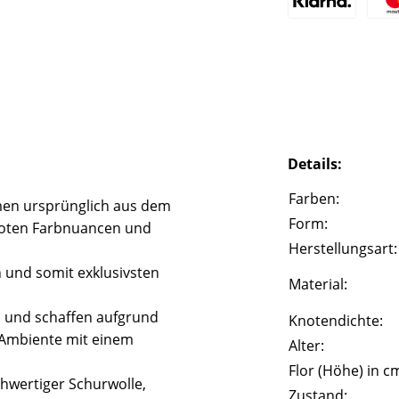
Details:
Farben:
en ursprünglich aus dem
Form:
 roten Farbnuancen und
Herstellungsart:
n und somit exklusivsten
Material:
l und schaffen aufgrund
Knotendichte:
 Ambiente mit einem
Alter:
Flor (Höhe) in c
hwertiger Schurwolle,
Zustand: