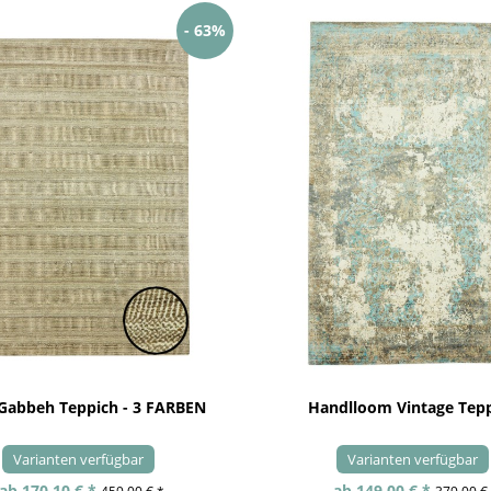
- 63%
 Gabbeh Teppich - 3 FARBEN
Handlloom Vintage Tep
Varianten verfügbar
Varianten verfügbar
ab 170,10 € *
ab 149,00 € *