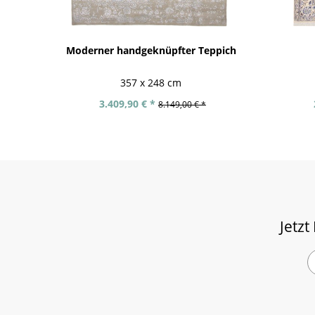
Moderner handgeknüpfter Teppich
357 x 248 cm
3.409,90 € *
8.149,00 € *
Jetzt