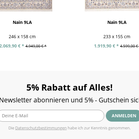
Nain 9LA
Nain 9LA
246 x 158 cm
233 x 155 cm
2.069,90 € *
1.919,90 € *
4.949,00 € *
4.599,00 €
5% Rabatt auf Alles!
 Newsletter abonnieren und 5% - Gutschein si
ANMELDEN
Die
Datenschutzbestimmungen
habe ich zur Kenntnis genommen.