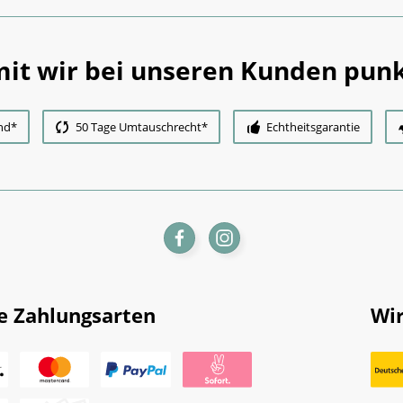
it wir bei unseren Kunden punk
nd*
50 Tage Umtauschrecht*
Echtheitsgarantie
e Zahlungsarten
Wir