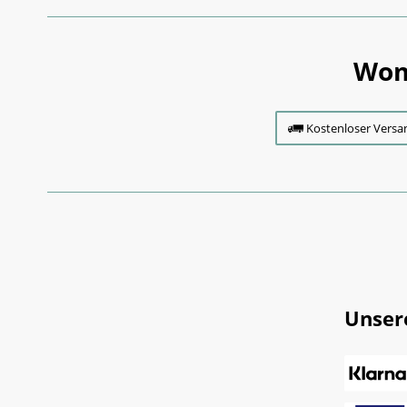
Wom
Kostenloser Versa
Unser