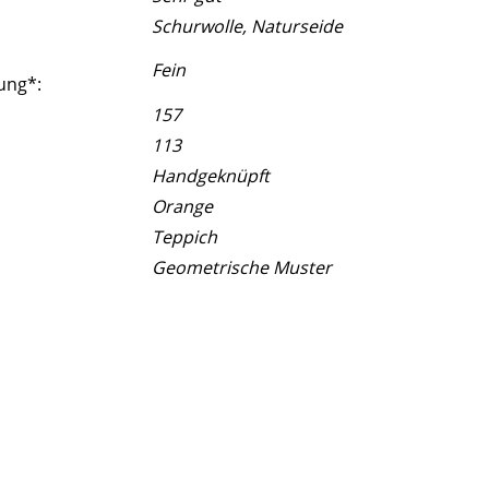
Schurwolle, Naturseide
Fein
ung*:
157
113
Handgeknüpft
Orange
Teppich
Geometrische Muster