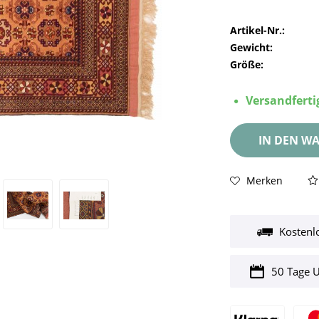
Artikel-Nr.:
Gewicht:
Größe:
Versandfertig
IN DEN
WA
Merken
Kostenl
50 Tage 