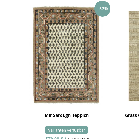
- 57%
Mir Sarough Teppich
Grass
Varianten verfügbar
579,00 € *