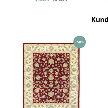
Kund
- 58%