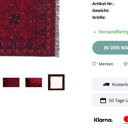
Artikel-Nr.:
Gewicht:
Größe:
Versandfertig
IN DEN
WA
Merken
Kostenl
50 Tage 