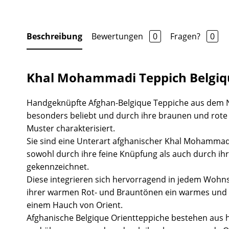
Beschreibung
Bewertungen
0
Fragen?
0
Khal Mohammadi Teppich Belgiq
Handgeknüpfte Afghan-Belgique Teppiche aus dem 
besonders beliebt und durch ihre braunen und rot
Muster charakterisiert.
Sie sind eine Unterart afghanischer Khal Mohammad
sowohl durch ihre feine Knüpfung als auch durch ihr
gekennzeichnet.
Diese integrieren sich hervorragend in jedem Wohns
ihrer warmen Rot- und Brauntönen ein warmes und 
einem Hauch von Orient.
Afghanische Belgique Orientteppiche bestehen aus 