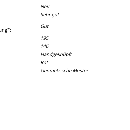
Neu
Sehr gut
Gut
ung*:
195
146
Handgeknüpft
Rot
Geometrische Muster