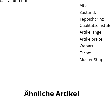
ualität und hohe
Alter:
Zustand:
Teppichprinz
Qualitätseinstuf
Artikellänge:
Artikelbreite:
Webart:
Farbe:
Muster Shop:
Ähnliche Artikel