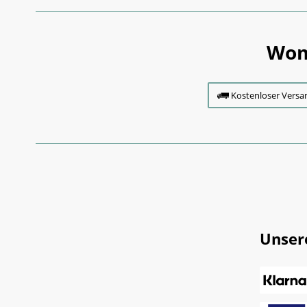
Wom
Kostenloser Versa
Unser