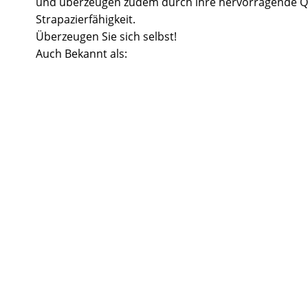
und überzeugen zudem durch ihre hervorragende Q
Strapazierfähigkeit.
Überzeugen Sie sich selbst!
Auch Bekannt als: