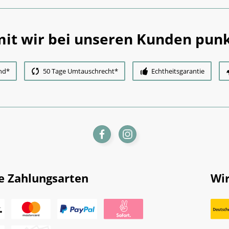
it wir bei unseren Kunden punk
nd*
50 Tage Umtauschrecht*
Echtheitsgarantie
e Zahlungsarten
Wir