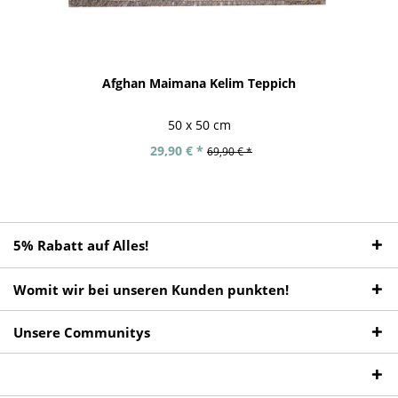
Afghan Maimana Kelim Teppich
50 x 50 cm
29,90 € *
69,90 € *
5% Rabatt auf Alles!
Womit wir bei unseren Kunden punkten!
Unsere Communitys