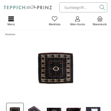
Menü
Mein Konto
Warenkorb
Merkliste
Poshties