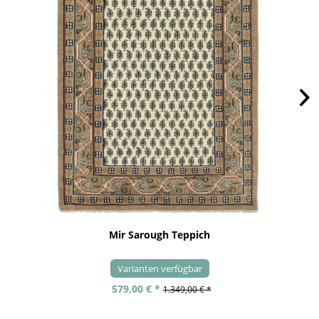
Mir Sarough Teppich
Varianten verfügbar
579,00 € *
1.349,00 € *