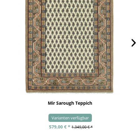
Mir Sarough Teppich
Varianten verfügbar
579,00 € *
1.349,00 € *