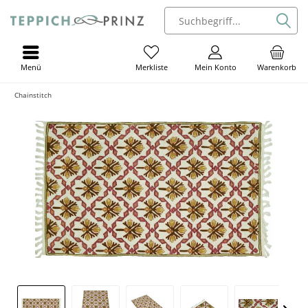
Menü
Mein Konto
Warenkorb
Merkliste
Chainstitch