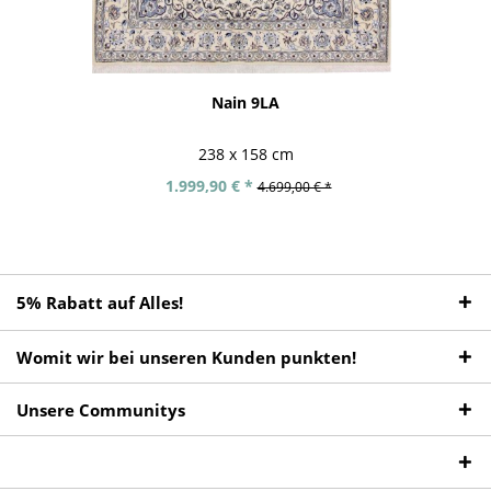
Nain 9LA
238 x 158 cm
1.999,90 € *
4.699,00 € *
5% Rabatt auf Alles!
Womit wir bei unseren Kunden punkten!
Unsere Communitys