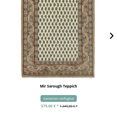
Mir Sarough Teppich
Varianten verfügbar
579,00 € *
1.349,00 € *