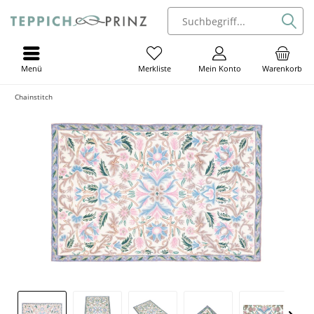
Menü
Mein Konto
Warenkorb
Merkliste
Chainstitch