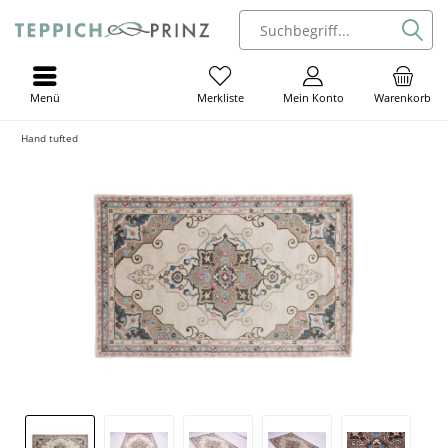
Menü
Mein Konto
Warenkorb
Merkliste
Hand tufted