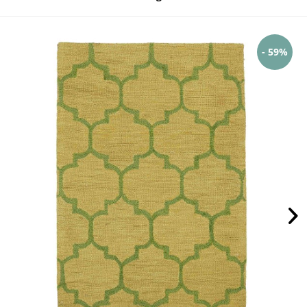
- 59%