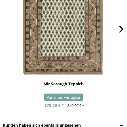
Mir Sarough Teppich
Varianten verfügbar
579,00 € *
1.349,00 € *
Kunden haben sich ebenfalls angesehen