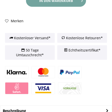
IN DEN
WARENKORB
Merken
Kostenloser Versand*
Kostenlose Retouren*
50 Tage
Echtheitszertifikat*
Umtauschrecht*
Beschreibung