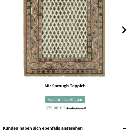
Mir Sarough Teppich
Varianten verfügbar
579,00 € *
1.349,00 € *
Kunden haben sich ebenfalls angesehen