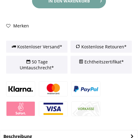
IN DEN
WARENKORB
Merken
Kostenloser Versand*
Kostenlose Retouren*
50 Tage
Echtheitszertifikat*
Umtauschrecht*
Beschreibung