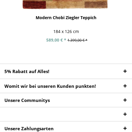
Modern Chobi Ziegler Teppich
184 x 126 cm
589,00 € *
1.399,00 € *
5% Rabatt auf Alles!
Womit wir bei unseren Kunden punkten!
Unsere Communitys
Unsere Zahlungsarten