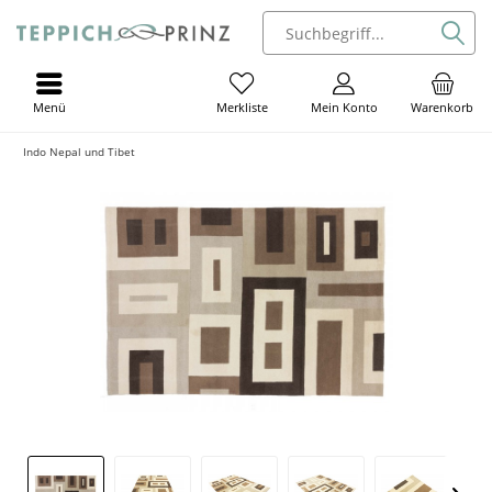
Menü
Mein Konto
Warenkorb
Merkliste
Indo Nepal und Tibet