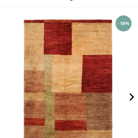
- 58%