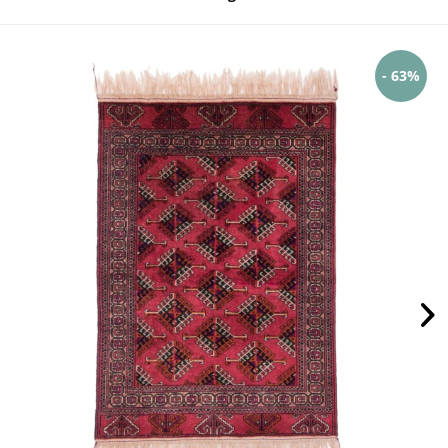
- 63%