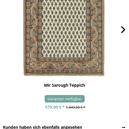
Mir Sarough Teppich
Varianten verfügbar
579,00 € *
1.349,00 € *
Kunden haben sich ebenfalls angesehen