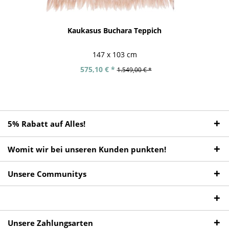
Kaukasus Buchara Teppich
147 x 103 cm
575,10 € *
1.549,00 € *
5% Rabatt auf Alles!
Womit wir bei unseren Kunden punkten!
Unsere Communitys
Unsere Zahlungsarten