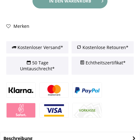
IN DEN
WARENKORB
Merken
Kostenloser Versand*
Kostenlose Retouren*
50 Tage
Echtheitszertifikat*
Umtauschrecht*
Beschreibung