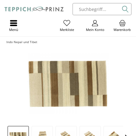
Menü
Mein Konto
Warenkorb
Merkliste
Indo Nepal und Tibet