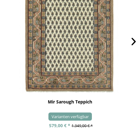
Mir Sarough Teppich
Varianten verfügbar
579,00 € *
1.349,00 € *