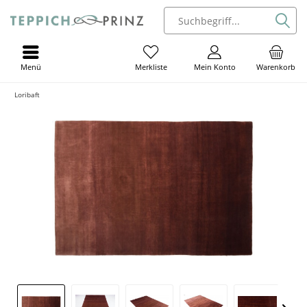
Menü
Mein Konto
Warenkorb
Merkliste
Loribaft