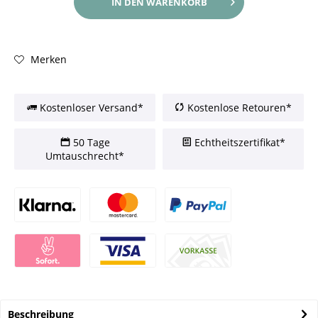
IN DEN
WARENKORB
Merken
Kostenloser Versand*
Kostenlose Retouren*
50 Tage
Echtheitszertifikat*
Umtauschrecht*
Beschreibung