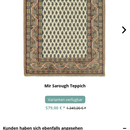
Mir Sarough Teppich
Varianten verfügbar
579,00 € *
1.349,00 € *
Kunden haben sich ebenfalls angesehen