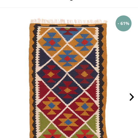
- 61%