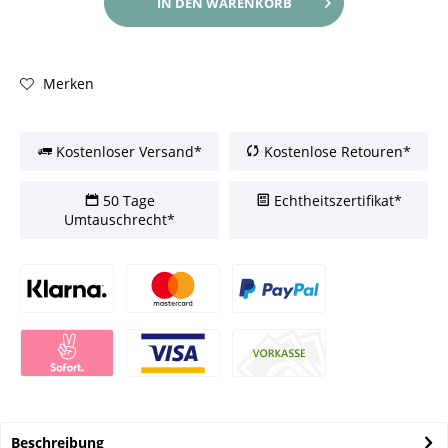
IN DEN
WARENKORB
Merken
Kostenloser Versand*
Kostenlose Retouren*
50 Tage
Echtheitszertifikat*
Umtauschrecht*
Beschreibung