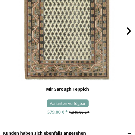
Mir Sarough Teppich
Varianten verfügbar
579,00 € *
1.349,00 € *
Kunden haben sich ebenfalls angesehen