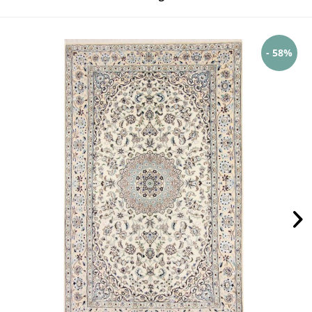
- 58%