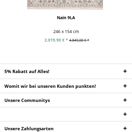
Nain 9LA
246 x 154 cm
2.019,90 € *
4.849,00 € *
5% Rabatt auf Alles!
Womit wir bei unseren Kunden punkten!
Unsere Communitys
Unsere Zahlungsarten