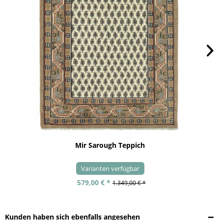
Mir Sarough Teppich
Varianten verfügbar
579,00 € *
1.349,00 € *
Kunden haben sich ebenfalls angesehen