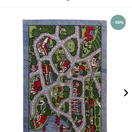
- 58%