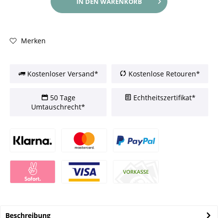
IN DEN
WARENKORB
Merken
Kostenloser Versand*
Kostenlose Retouren*
50 Tage
Echtheitszertifikat*
Umtauschrecht*
Beschreibung