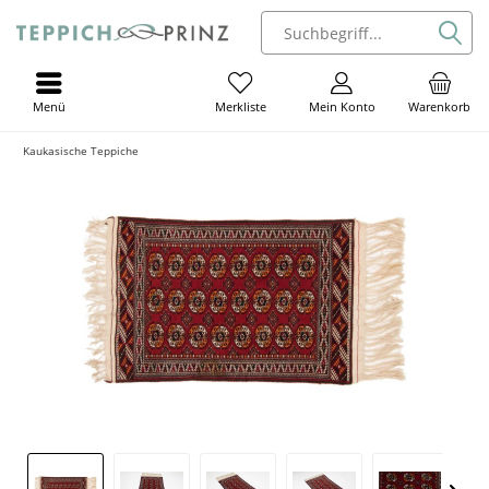
Menü
Mein Konto
Warenkorb
Merkliste
Kaukasische Teppiche