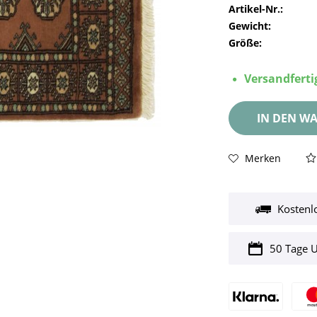
Artikel-Nr.:
Gewicht:
Größe:
Versandfertig
IN DEN
WA
Merken
Kostenl
50 Tage 