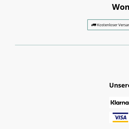
Wom
Kostenloser Versa
Unser