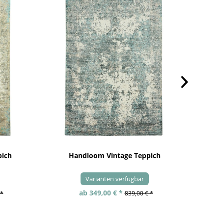
pich
Handloom Vintage Teppich
Varianten verfügbar
ab 349,00 € *
 *
839,00 € *