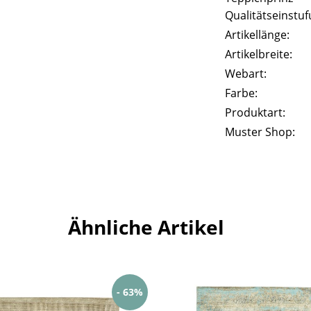
Qualitätseinstuf
Artikellänge:
Artikelbreite:
Webart:
Farbe:
Produktart:
Muster Shop:
Ähnliche Artikel
- 63%