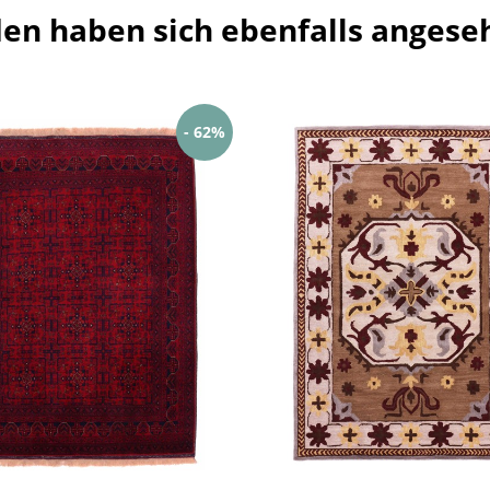
en haben sich ebenfalls angese
- 62%