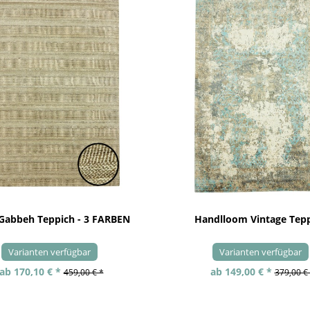
 Gabbeh Teppich - 3 FARBEN
Handlloom Vintage Tep
Varianten verfügbar
Varianten verfügbar
ab 170,10 € *
ab 149,00 € *
459,00 € *
379,00 €