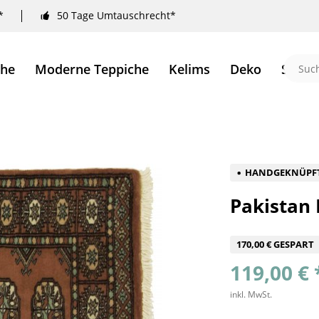
*
50 Tage Umtauschrecht*
che
Moderne Teppiche
Kelims
Deko
Sale 
HANDGEKNÜPF
Pakistan
170,00 € GESPART
119,00 € 
inkl. MwSt.