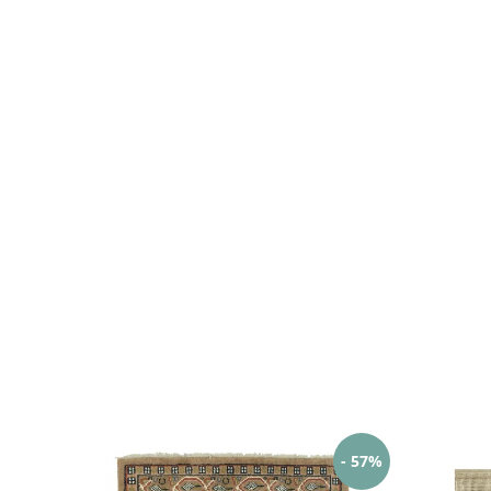
- 57%