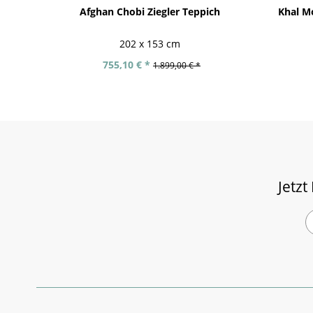
Afghan Chobi Ziegler Teppich
Khal M
202 x 153 cm
755,10 € *
1.899,00 € *
Jetzt