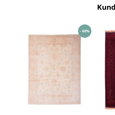
Kund
- 60%