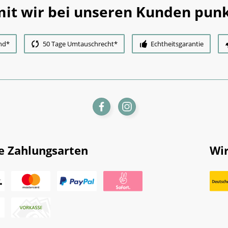
it wir bei unseren Kunden punk
nd*
50 Tage Umtauschrecht*
Echtheitsgarantie
e Zahlungsarten
Wir