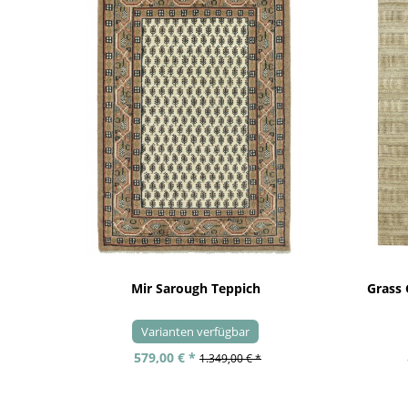
Mir Sarough Teppich
Grass
Varianten verfügbar
579,00 € *
1.349,00 € *