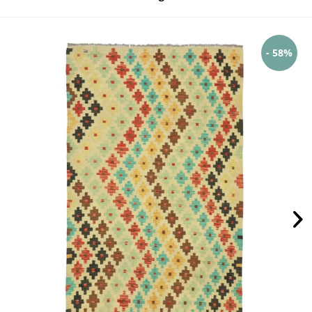
- 58%