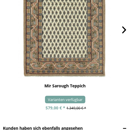
Mir Sarough Teppich
Varianten verfügbar
579,00 € *
1.349,00 € *
Kunden haben sich ebenfalls angesehen