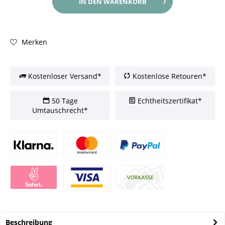
IN DEN
WARENKORB
Merken
Kostenloser Versand*
Kostenlose Retouren*
50 Tage
Echtheitszertifikat*
Umtauschrecht*
Beschreibung