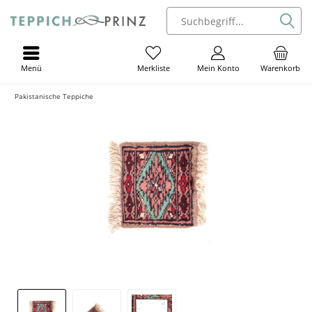
Menü
Mein Konto
Warenkorb
Merkliste
Pakistanische Teppiche