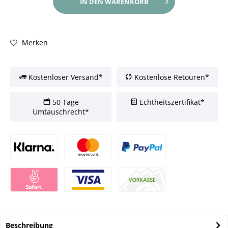
IN DEN
WARENKORB
Merken
Kostenloser Versand*
Kostenlose Retouren*
50 Tage
Echtheitszertifikat*
Umtauschrecht*
Beschreibung