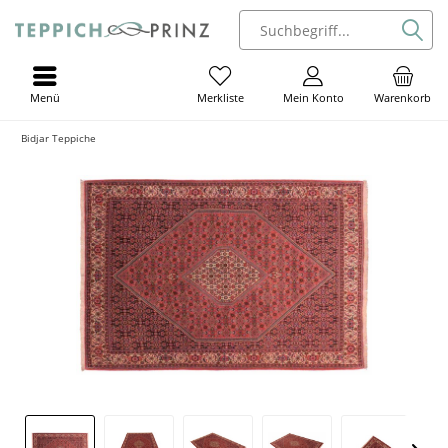
Menü
Mein Konto
Warenkorb
Merkliste
Bidjar Teppiche