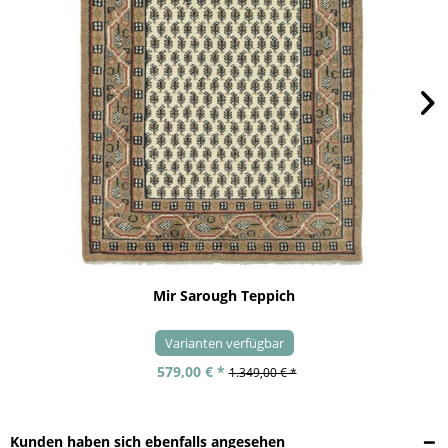
Mir Sarough Teppich
Varianten verfügbar
579,00 € *
1.349,00 € *
Kunden haben sich ebenfalls angesehen