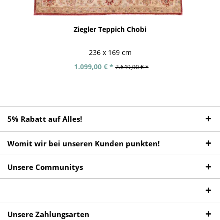
Ziegler Teppich Chobi
236 x 169 cm
1.099,00 € *
2.649,00 € *
5% Rabatt auf Alles!
Womit wir bei unseren Kunden punkten!
Unsere Communitys
Unsere Zahlungsarten