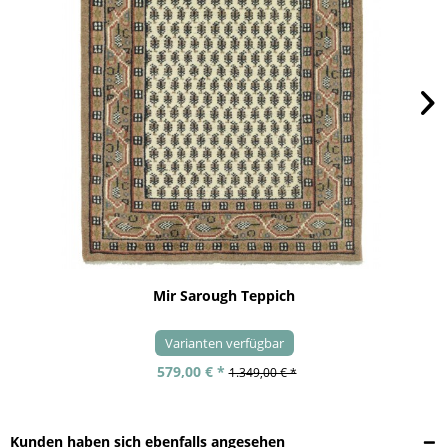
Mir Sarough Teppich
Varianten verfügbar
579,00 € *
1.349,00 € *
Kunden haben sich ebenfalls angesehen