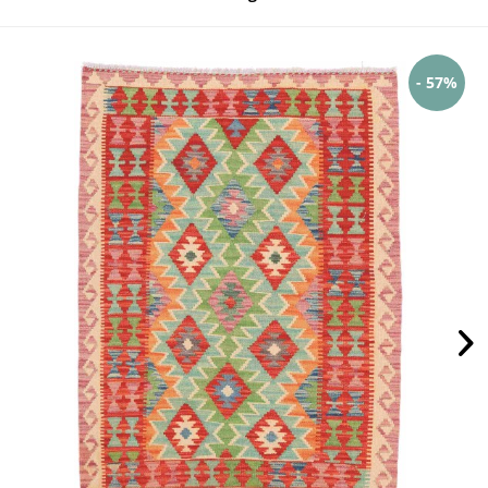
- 57%