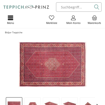
Menü
Mein Konto
Warenkorb
Merkliste
Bidjar Teppiche