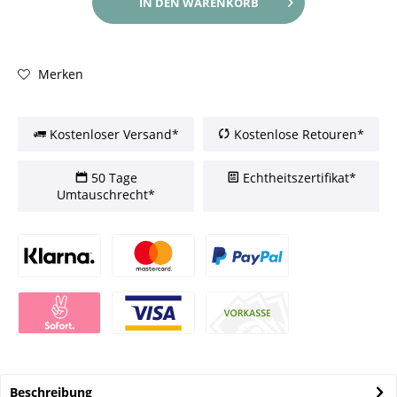
IN DEN
WARENKORB
Merken
Kostenloser Versand*
Kostenlose Retouren*
50 Tage
Echtheitszertifikat*
Umtauschrecht*
Beschreibung