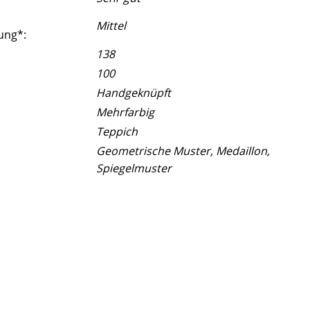
Mittel
ung*:
138
100
Handgeknüpft
Mehrfarbig
Teppich
Geometrische Muster, Medaillon,
Spiegelmuster