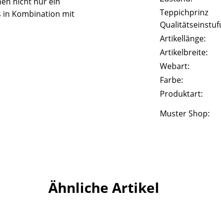
nen nicht nur ein
Teppichprinz
 in Kombination mit
Qualitätseinstuf
Artikellänge:
Artikelbreite:
Webart:
Farbe:
Produktart:
Muster Shop:
Ähnliche Artikel