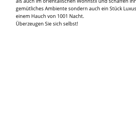
als auch im orientalischen Wohnstil und schaffen Ih
gemütliches Ambiente sondern auch ein Stück Luxus
einem Hauch von 1001 Nacht.
Überzeugen Sie sich selbst!