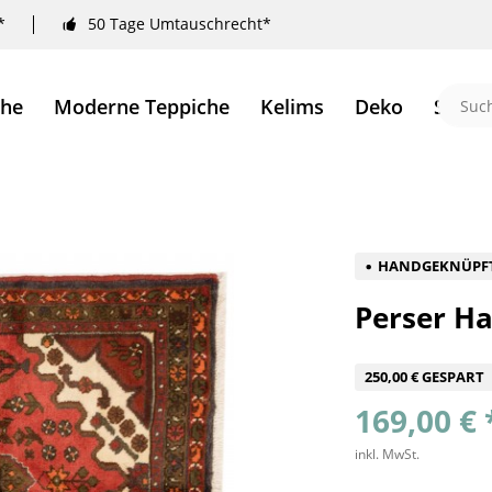
*
50 Tage Umtauschrecht*
che
Moderne Teppiche
Kelims
Deko
Sale 
HANDGEKNÜPF
Perser H
250,00 € GESPART
169,00 € 
inkl. MwSt.