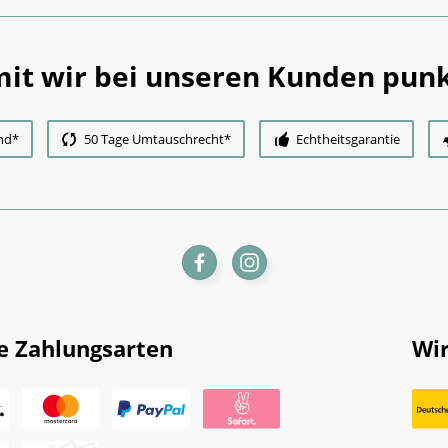
it wir bei unseren Kunden punk
nd*
50 Tage Umtauschrecht*
Echtheitsgarantie
e Zahlungsarten
Wir