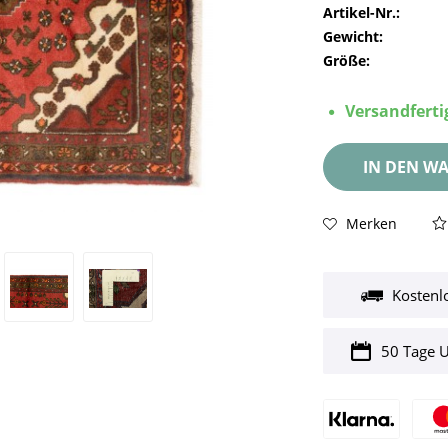
Artikel-Nr.:
Gewicht:
Größe:
Versandfertig
IN DEN
WA
Merken
Kostenl
50 Tage 