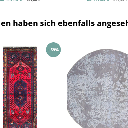
en haben sich ebenfalls angese
- 59%