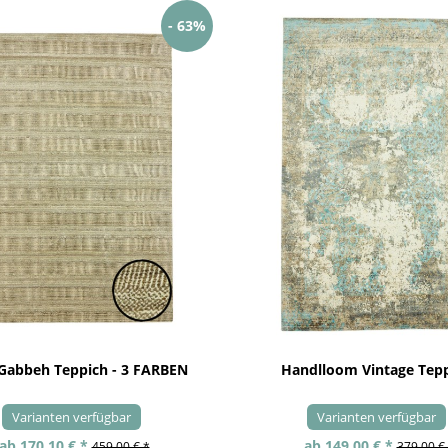
- 63%
 Gabbeh Teppich - 3 FARBEN
Handlloom Vintage Tep
Varianten verfügbar
Varianten verfügbar
ab 170,10 € *
ab 149,00 € *
459,00 € *
379,00 €