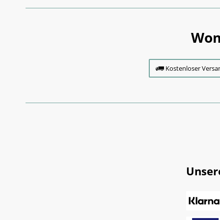
Wom
Kostenloser Versa
Unser