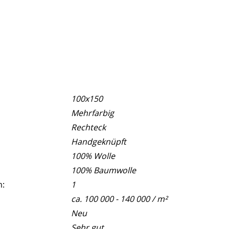
100x150
Mehrfarbig
Rechteck
Handgeknüpft
100% Wolle
100% Baumwolle
m:
1
ca. 100 000 - 140 000 / m²
Neu
Sehr gut