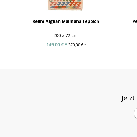
Kelim Afghan Maimana Teppich
P
200 x 72 cm
149,00 € *
379,00 € *
Jetzt