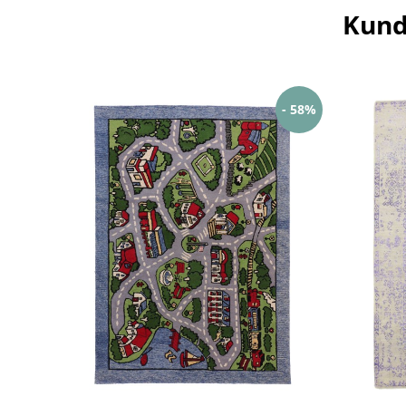
Kund
- 58%