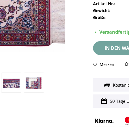
Artikel-Nr.:
Gewicht:
Größe:
Versandfertig
IN DEN
WA
Merken
Kostenl
50 Tage 