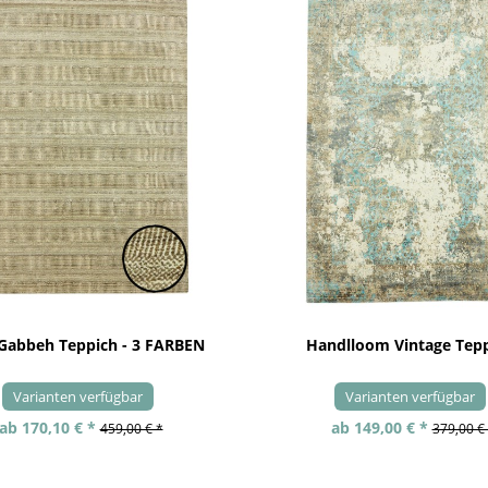
 Gabbeh Teppich - 3 FARBEN
Handlloom Vintage Tep
Varianten verfügbar
Varianten verfügbar
ab 170,10 € *
ab 149,00 € *
459,00 € *
379,00 €