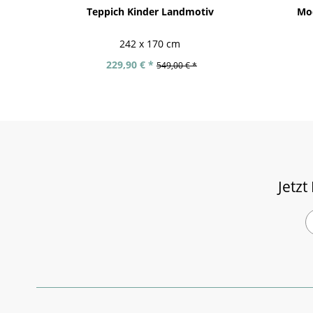
Teppich Kinder Landmotiv
Mod
242 x 170 cm
229,90 € *
549,00 € *
Jetzt