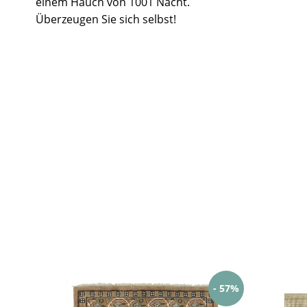
einem Hauch von 1001 Nacht.
Überzeugen Sie sich selbst!
- 57%