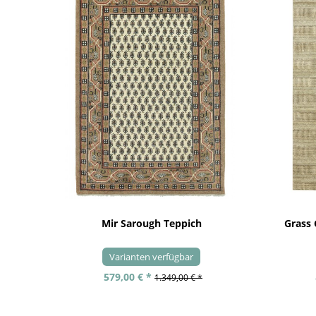
Mir Sarough Teppich
Grass
Varianten verfügbar
579,00 € *
1.349,00 € *