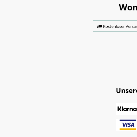
Wom
Kostenloser Versa
Unser