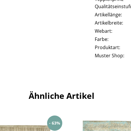
Qualitätseinstuf
Artikellänge:
Artikelbreite:
Webart:
Farbe:
Produktart:
Muster Shop:
Ähnliche Artikel
- 63%