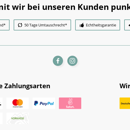
it wir bei unseren Kunden punk
nd*
50 Tage Umtauschrecht*
Echtheitsgarantie
e Zahlungsarten
Wir