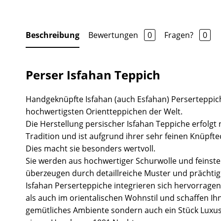
Beschreibung
Bewertungen
0
Fragen?
0
Perser Isfahan Teppich
Handgeknüpfte Isfahan (auch Esfahan) Perserteppic
hochwertigsten Orientteppichen der Welt.
Die Herstellung persischer Isfahan Teppiche erfolgt
Tradition und ist aufgrund ihrer sehr feinen Knüpft
Dies macht sie besonders wertvoll.
Sie werden aus hochwertiger Schurwolle und feinster
überzeugen durch detaillreiche Muster und prächtig
Isfahan Perserteppiche integrieren sich hervorrag
als auch im orientalischen Wohnstil und schaffen Ih
gemütliches Ambiente sondern auch ein Stück Luxus