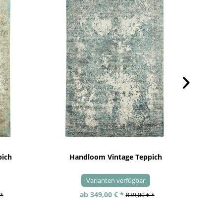
pich
Handloom Vintage Teppich
Varianten verfügbar
ab 349,00 € *
 *
839,00 € *