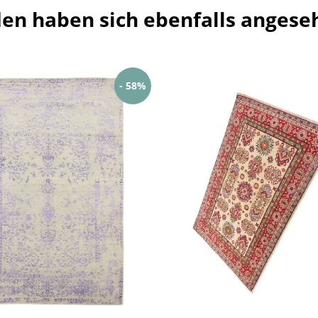
en haben sich ebenfalls angese
- 58%