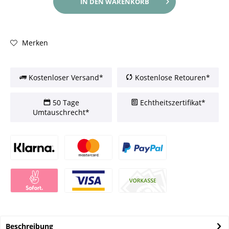
IN DEN
WARENKORB
Merken
Kostenloser Versand*
Kostenlose Retouren*
50 Tage
Echtheitszertifikat*
Umtauschrecht*
Beschreibung