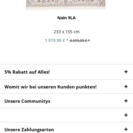
Nain 9LA
233 x 155 cm
1.919,90 € *
4.599,00 € *
5% Rabatt auf Alles!
Womit wir bei unseren Kunden punkten!
Unsere Communitys
Unsere Zahlungsarten