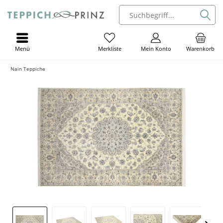
Menü
Mein Konto
Warenkorb
Merkliste
Nain Teppiche