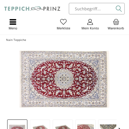
Menü
Mein Konto
Warenkorb
Merkliste
Nain Teppiche