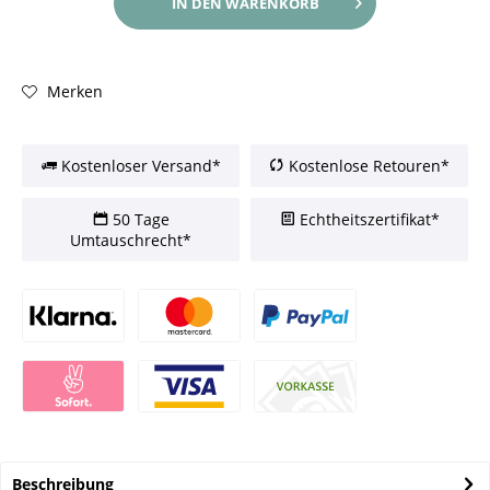
IN DEN
WARENKORB
Merken
Kostenloser Versand*
Kostenlose Retouren*
50 Tage
Echtheitszertifikat*
Umtauschrecht*
Beschreibung