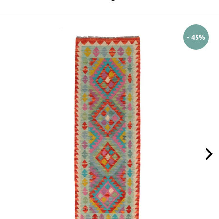
- 45%