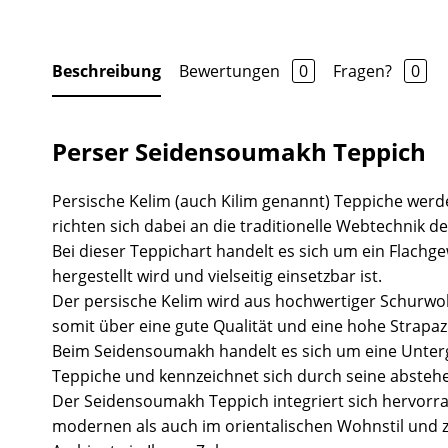
Beschreibung
Bewertungen
0
Fragen?
0
Perser Seidensoumakh Teppich
Persische Kelim (auch Kilim genannt) Teppiche we
richten sich dabei an die traditionelle Webtechnik 
Bei dieser Teppichart handelt es sich um ein Flachg
hergestellt wird und vielseitig einsetzbar ist.
Der persische Kelim wird aus hochwertiger Schurwol
somit über eine gute Qualität und eine hohe Strapazi
Beim Seidensoumakh handelt es sich um eine Unter
Teppiche und kennzeichnet sich durch seine abste
Der Seidensoumakh Teppich integriert sich hervorr
modernen als auch im orientalischen Wohnstil und 