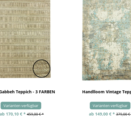
 Gabbeh Teppich - 3 FARBEN
Handlloom Vintage Tep
Varianten verfügbar
Varianten verfügbar
ab 170,10 € *
ab 149,00 € *
459,00 € *
379,00 €