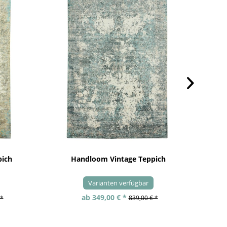
pich
Handloom Vintage Teppich
Varianten verfügbar
ab 349,00 € *
 *
839,00 € *