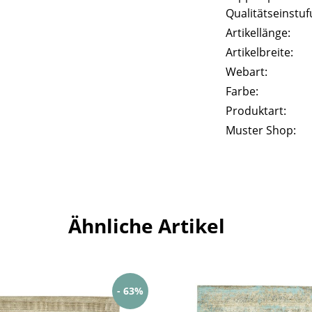
Qualitätseinstuf
Artikellänge:
Artikelbreite:
Webart:
Farbe:
Produktart:
Muster Shop:
Ähnliche Artikel
- 63%