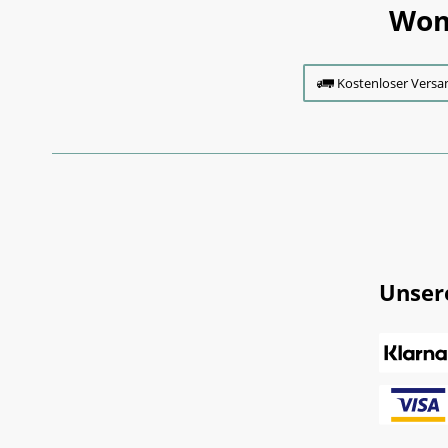
Wom
Kostenloser Versa
Unser