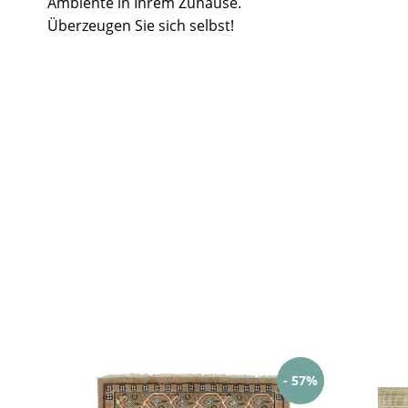
Ambiente in Ihrem Zuhause.
Überzeugen Sie sich selbst!
- 57%