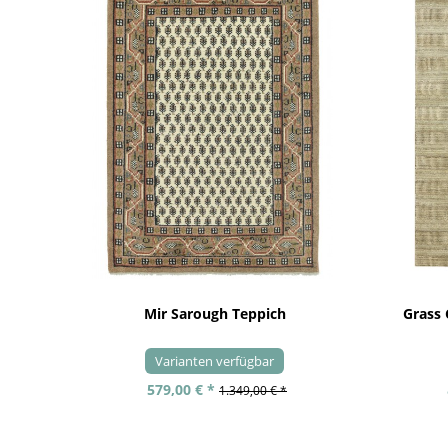
Mir Sarough Teppich
Grass
Varianten verfügbar
579,00 € *
1.349,00 € *