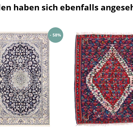
en haben sich ebenfalls angese
- 58%