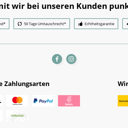
it wir bei unseren Kunden punk
nd*
50 Tage Umtauschrecht*
Echtheitsgarantie
e Zahlungsarten
Wir