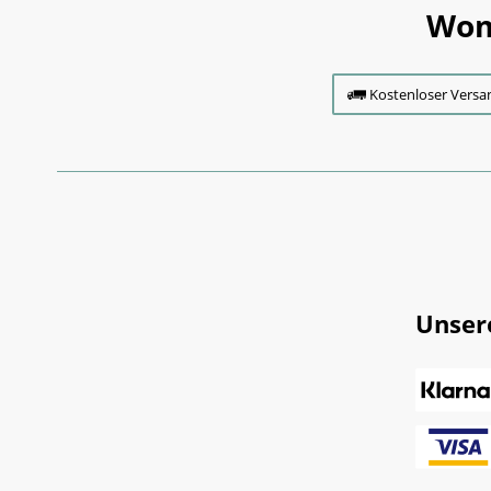
Wom
Kostenloser Versa
Unser