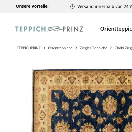
Unsere Vorteile:
Versand innerhalb von 24h
Orientteppi
TEPPICHPRINZ
Orientteppiche
Ziegler Teppiche
Chobi Zieg