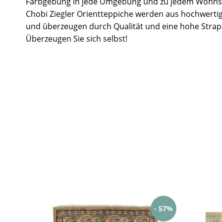
Farbgebung in jede Umgebung und zu jedem Wohnst
Chobi Ziegler Orientteppiche werden aus hochwertig
und überzeugen durch Qualität und eine hohe Strapa
Überzeugen Sie sich selbst!
- 57%