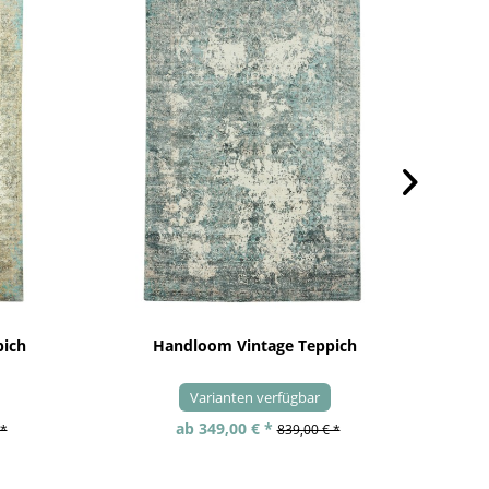
pich
Handloom Vintage Teppich
Varianten verfügbar
ab 349,00 € *
 *
839,00 € *