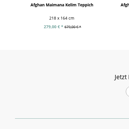
Afghan Maimana Kelim Teppich
Afgh
218 x 164 cm
279,00 € *
679,00 € *
Jetzt