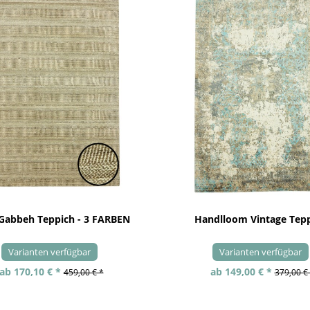
 Gabbeh Teppich - 3 FARBEN
Handlloom Vintage Tep
Varianten verfügbar
Varianten verfügbar
ab 170,10 € *
ab 149,00 € *
459,00 € *
379,00 €