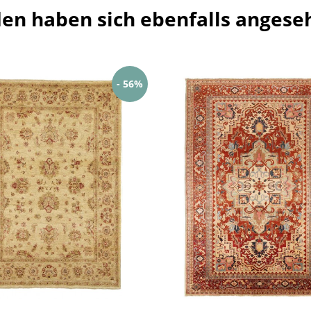
en haben sich ebenfalls angese
- 56%