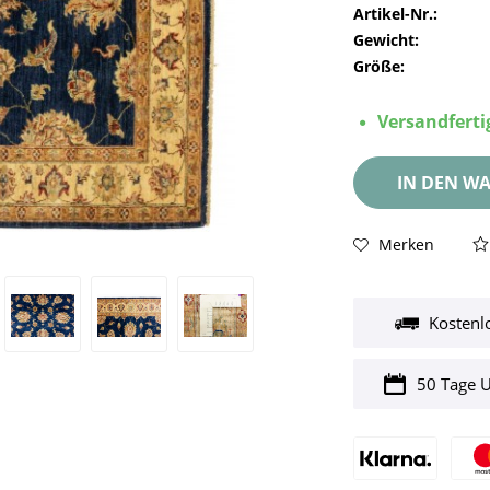
Artikel-Nr.:
Gewicht:
Größe:
Versandfertig
IN DEN
WA
Merken
Kostenl
50 Tage 