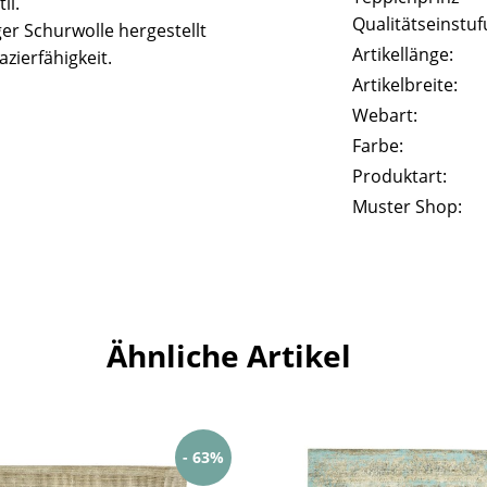
il.
Qualitätseinstuf
er Schurwolle hergestellt
Artikellänge:
zierfähigkeit.
Artikelbreite:
Webart:
Farbe:
Produktart:
Muster Shop:
Ähnliche Artikel
- 63%