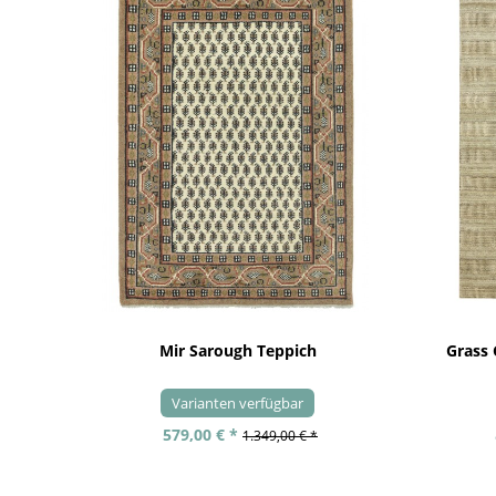
Mir Sarough Teppich
Grass
Varianten verfügbar
579,00 € *
1.349,00 € *