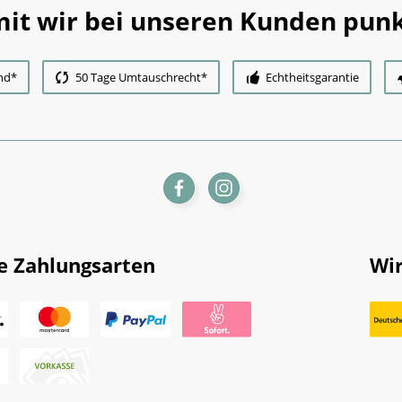
it wir bei unseren Kunden punk
nd*
50 Tage Umtauschrecht*
Echtheitsgarantie
e Zahlungsarten
Wir