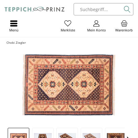
Menü
Mein Konto
Warenkorb
Merkliste
Chobi Ziegler