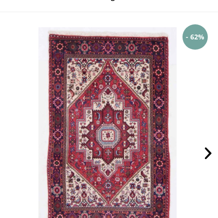
- 62%