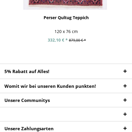
Perser Qultug Teppich
120 x 76 cm
332,10 € *
879,00 € *
5% Rabatt auf Alles!
Womit wir bei unseren Kunden punkten!
Unsere Communitys
Unsere Zahlungsarten