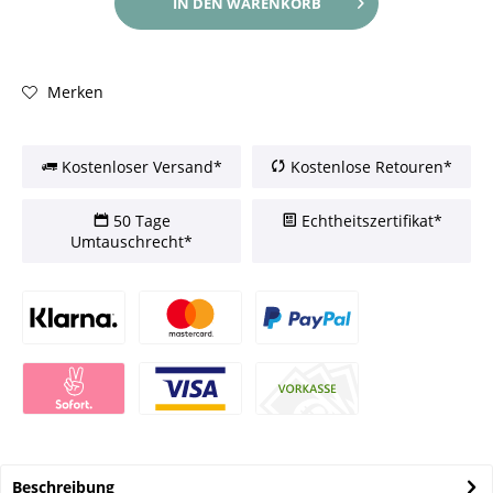
IN DEN
WARENKORB
Merken
Kostenloser Versand*
Kostenlose Retouren*
50 Tage
Echtheitszertifikat*
Umtauschrecht*
Beschreibung