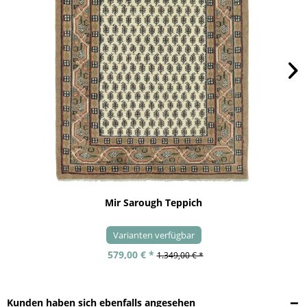
Mir Sarough Teppich
Varianten verfügbar
579,00 € *
1.349,00 € *
Kunden haben sich ebenfalls angesehen