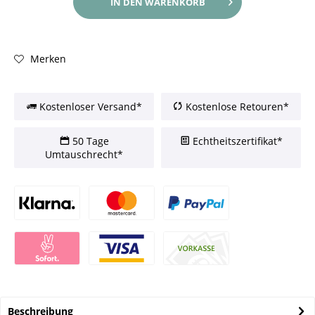
IN DEN
WARENKORB
Merken
Kostenloser Versand*
Kostenlose Retouren*
50 Tage
Echtheitszertifikat*
Umtauschrecht*
Beschreibung