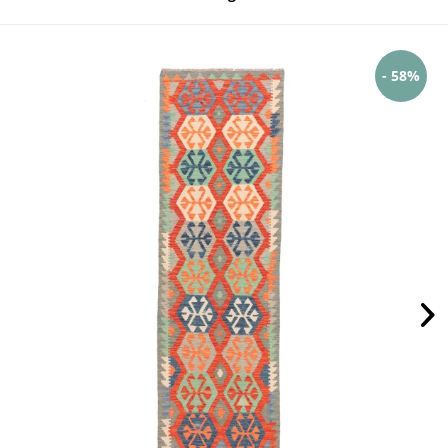
- 58%