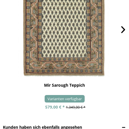
Mir Sarough Teppich
Varianten verfügbar
579,00 € *
1.349,00 € *
Kunden haben sich ebenfalls angesehen