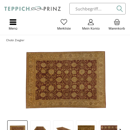
Menü
Mein Konto
Warenkorb
Merkliste
Chobi Ziegler