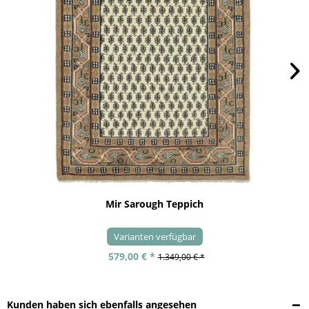
Mir Sarough Teppich
Varianten verfügbar
579,00 € *
1.349,00 € *
Kunden haben sich ebenfalls angesehen