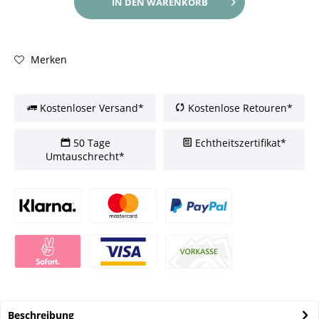
IN DEN
WARENKORB
Merken
Kostenloser Versand*
Kostenlose Retouren*
50 Tage
Echtheitszertifikat*
Umtauschrecht*
Beschreibung