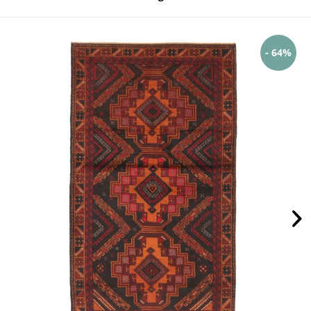
- 64%