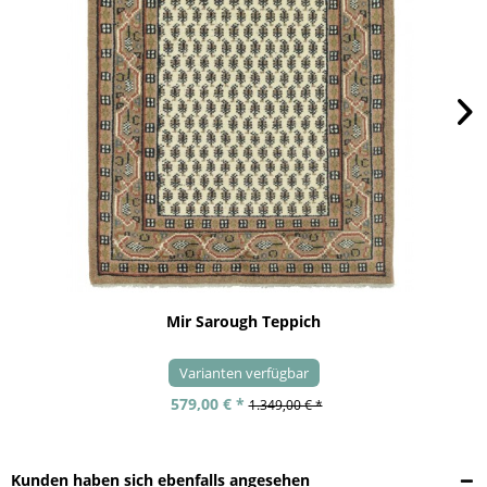
Mir Sarough Teppich
Varianten verfügbar
579,00 € *
1.349,00 € *
Kunden haben sich ebenfalls angesehen