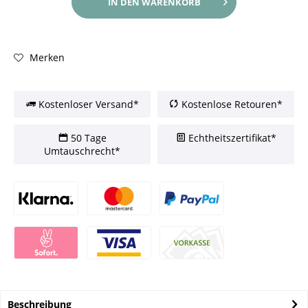
IN DEN
WARENKORB
Merken
Kostenloser Versand*
Kostenlose Retouren*
50 Tage
Echtheitszertifikat*
Umtauschrecht*
Beschreibung