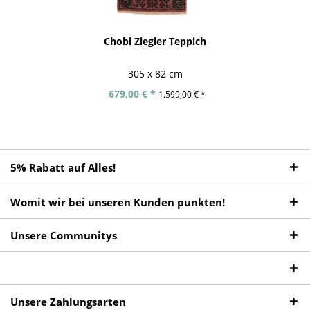
Chobi Ziegler Teppich
305 x 82 cm
679,00 € *
1.599,00 € *
5% Rabatt auf Alles!
Womit wir bei unseren Kunden punkten!
Unsere Communitys
Unsere Zahlungsarten