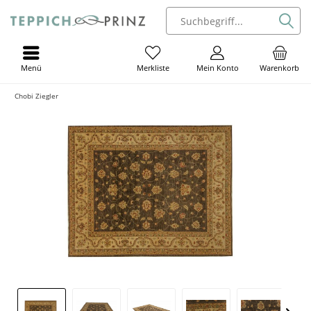
Menü
Mein Konto
Warenkorb
Merkliste
Chobi Ziegler