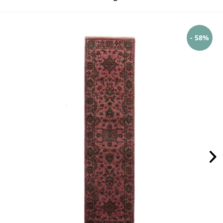
- 58%