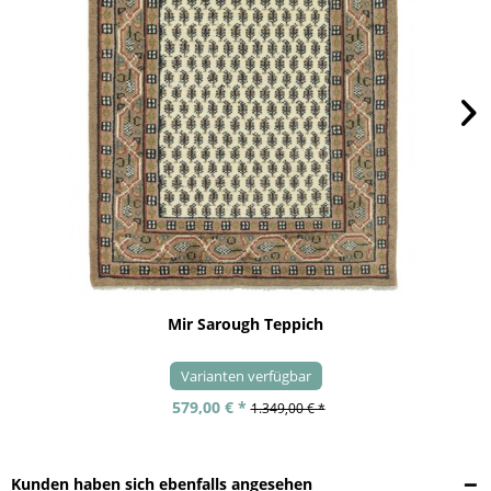
Mir Sarough Teppich
Varianten verfügbar
579,00 € *
1.349,00 € *
Kunden haben sich ebenfalls angesehen