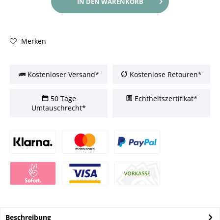
IN DEN
WARENKORB
Merken
Kostenloser Versand*
Kostenlose Retouren*
50 Tage
Echtheitszertifikat*
Umtauschrecht*
Beschreibung