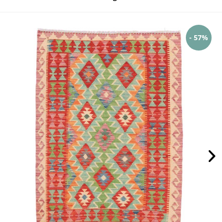
- 57%