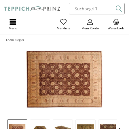
Menü
Mein Konto
Warenkorb
Merkliste
Chobi Ziegler