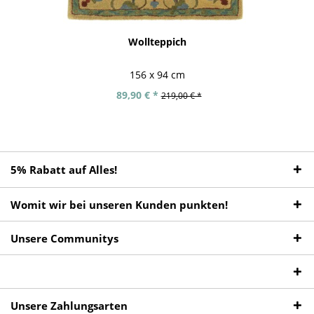
Wollteppich
156 x 94 cm
89,90 € *
219,00 € *
5% Rabatt auf Alles!
Womit wir bei unseren Kunden punkten!
Unsere Communitys
Unsere Zahlungsarten