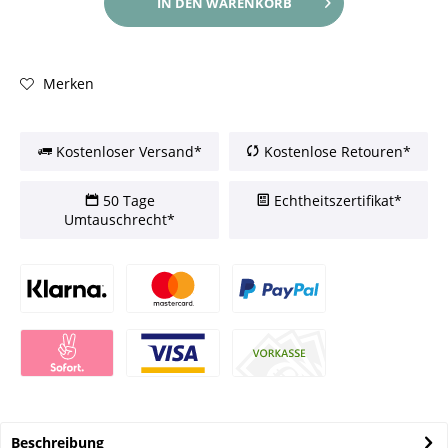
IN DEN
WARENKORB
Merken
Kostenloser Versand*
Kostenlose Retouren*
50 Tage
Echtheitszertifikat*
Umtauschrecht*
Beschreibung