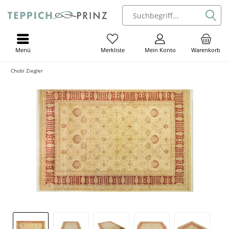
Menü
Mein Konto
Warenkorb
Merkliste
Chobi Ziegler