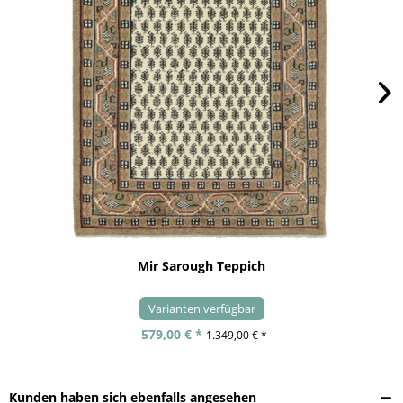
Mir Sarough Teppich
Varianten verfügbar
579,00 € *
1.349,00 € *
Kunden haben sich ebenfalls angesehen