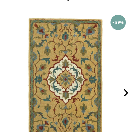
- 59%