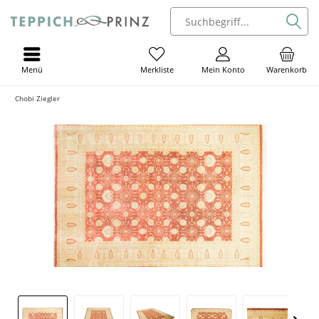
Menü
Mein Konto
Warenkorb
Merkliste
Chobi Ziegler