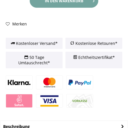
IN DEN
WARENKORB
Merken
Kostenloser Versand*
Kostenlose Retouren*
50 Tage
Echtheitszertifikat*
Umtauschrecht*
Beschreibung