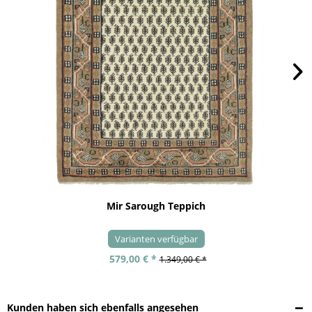
Mir Sarough Teppich
Varianten verfügbar
579,00 € *
1.349,00 € *
Kunden haben sich ebenfalls angesehen