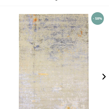
- 58%