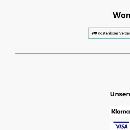
Wom
Kostenloser Versa
Unser