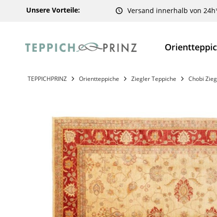
Unsere Vorteile:
Versand innerhalb von 24h
Orientteppi
TEPPICHPRINZ
Orientteppiche
Ziegler Teppiche
Chobi Zieg