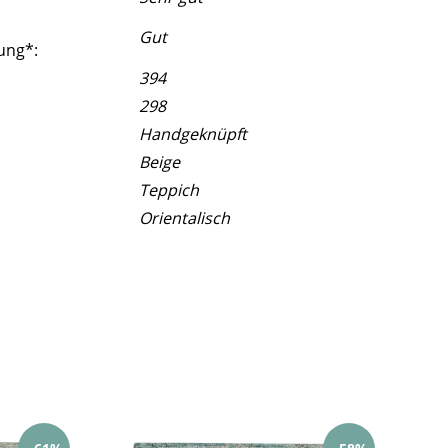
Gut
ung*:
394
298
Handgeknüpft
Beige
Teppich
Orientalisch