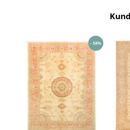
Kund
- 58%