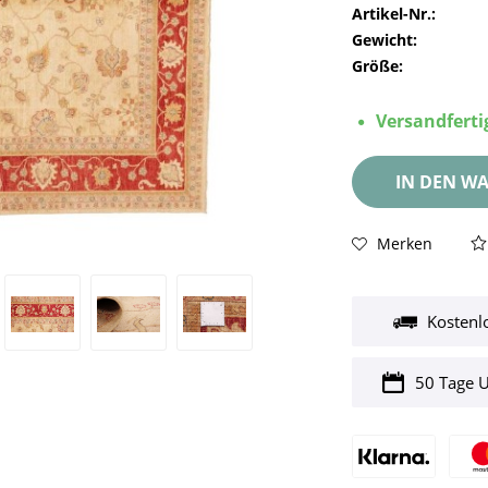
Artikel-Nr.:
Gewicht:
Größe:
Versandfertig
IN DEN
WA
Merken
Kostenl
50 Tage 