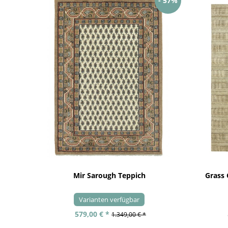
- 57%
Mir Sarough Teppich
Grass
Varianten verfügbar
579,00 € *
1.349,00 € *