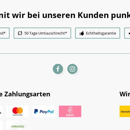
it wir bei unseren Kunden punk
nd*
50 Tage Umtauschrecht*
Echtheitsgarantie
e Zahlungsarten
Wir