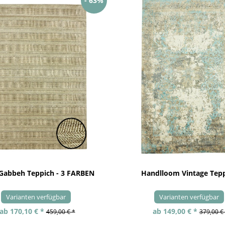
- 63%
 Gabbeh Teppich - 3 FARBEN
Handlloom Vintage Tep
Varianten verfügbar
Varianten verfügbar
ab 170,10 € *
ab 149,00 € *
459,00 € *
379,00 €