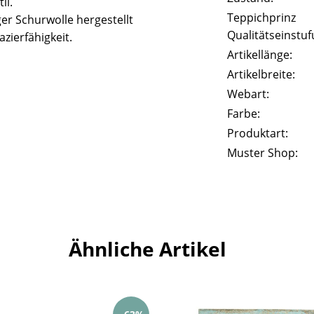
il.
Teppichprinz
er Schurwolle hergestellt
Qualitätseinstuf
zierfähigkeit.
Artikellänge:
Artikelbreite:
Webart:
Farbe:
Produktart:
Muster Shop:
Ähnliche Artikel