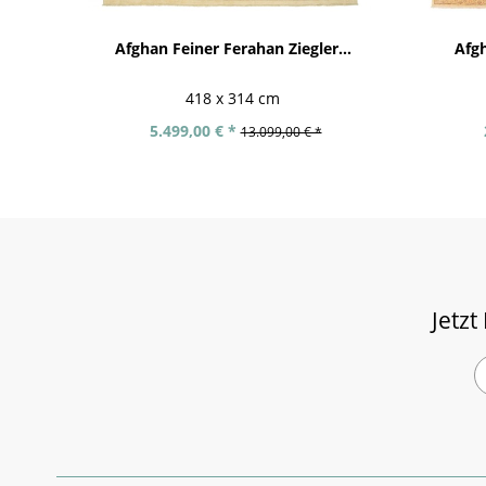
Afghan Feiner Ferahan Ziegler...
Afgh
418 x 314 cm
5.499,00 € *
13.099,00 € *
Jetzt