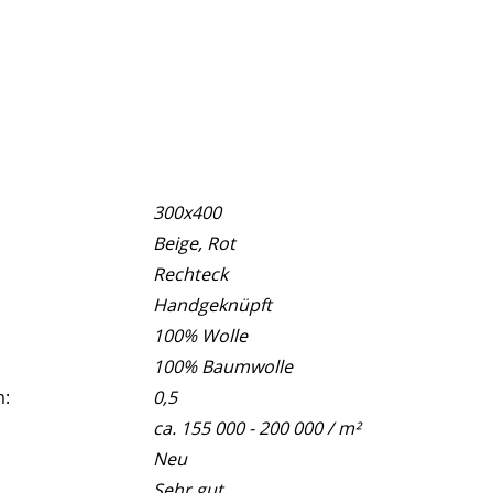
300x400
Beige, Rot
Rechteck
Handgeknüpft
100% Wolle
100% Baumwolle
m:
0,5
ca. 155 000 - 200 000 / m²
Neu
Sehr gut