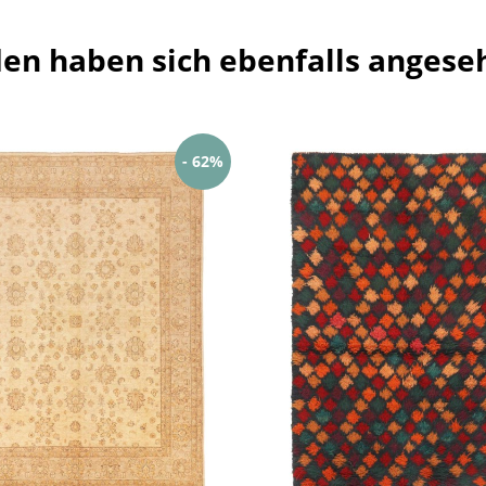
en haben sich ebenfalls angese
- 62%