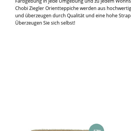
Farbgebung in jede Umgebung und zu jedem Wohnst
Chobi Ziegler Orientteppiche werden aus hochwertig
und überzeugen durch Qualität und eine hohe Strapa
Überzeugen Sie sich selbst!