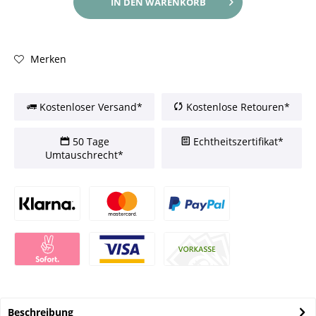
IN DEN
WARENKORB
Merken
Kostenloser Versand*
Kostenlose Retouren*
50 Tage
Echtheitszertifikat*
Umtauschrecht*
Beschreibung