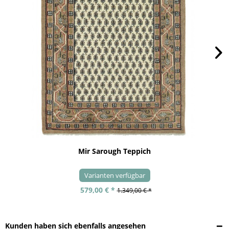
Mir Sarough Teppich
Varianten verfügbar
579,00 € *
1.349,00 € *
Kunden haben sich ebenfalls angesehen