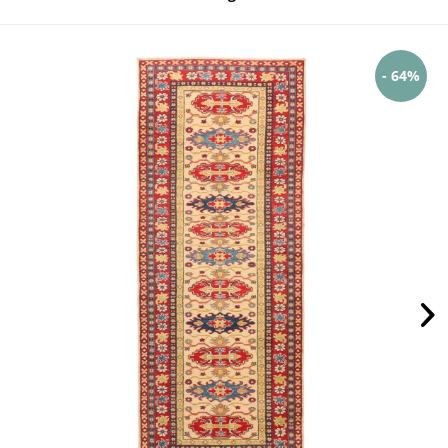
- 64%