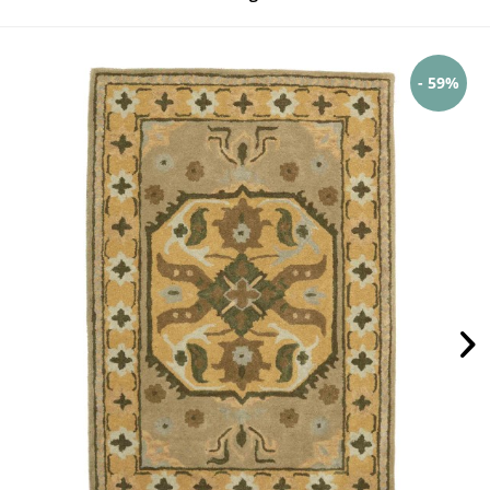
- 59%