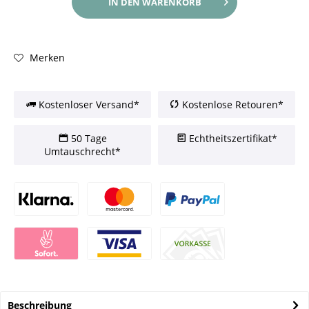
IN DEN
WARENKORB
Merken
Kostenloser Versand*
Kostenlose Retouren*
50 Tage
Echtheitszertifikat*
Umtauschrecht*
Beschreibung