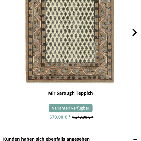
Mir Sarough Teppich
Varianten verfügbar
579,00 € *
1.349,00 € *
Kunden haben sich ebenfalls angesehen