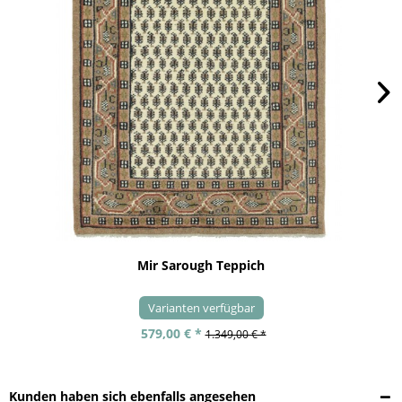
Mir Sarough Teppich
Varianten verfügbar
579,00 € *
1.349,00 € *
Kunden haben sich ebenfalls angesehen