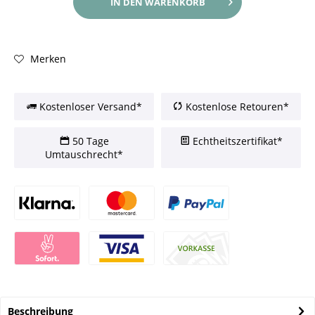
IN DEN
WARENKORB
Merken
Kostenloser Versand*
Kostenlose Retouren*
50 Tage
Echtheitszertifikat*
Umtauschrecht*
Beschreibung