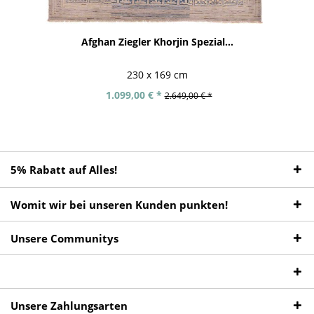
Afghan Ziegler Khorjin Spezial...
230 x 169 cm
1.099,00 € *
2.649,00 € *
5% Rabatt auf Alles!
Womit wir bei unseren Kunden punkten!
Unsere Communitys
Unsere Zahlungsarten