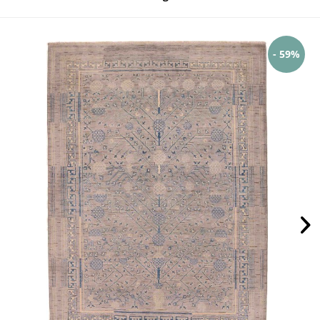
- 59%